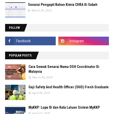
Senarai Pengapit Bahan Kimia CHRA Di Sabah
March 09, 2025
FOLLOW
POPULAR POSTS
Cara Semak Senarai Nama OSH Coordinator Di
Malaysia
March 05, 2024
Gaji Safety And Health Officer (SHO) Fresh Graduate
April 09, 2019
MyKKP: Lupa ID dan Kata Laluan Sistem MyKKP
April 07, 2020