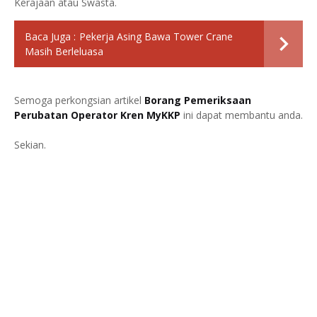
Kerajaan atau Swasta.
Baca Juga :
Pekerja Asing Bawa Tower Crane
Masih Berleluasa
Semoga perkongsian artikel
Borang Pemeriksaan
Perubatan Operator Kren MyKKP
ini dapat membantu anda.
Sekian.