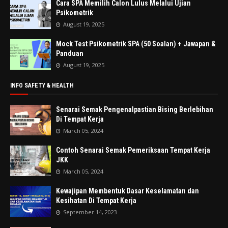
Cara SPA Memilih Calon Lulus Melalui Ujian
Psikometrik
August 19, 2025
Mock Test Psikometrik SPA (50 Soalan) + Jawapan &
Panduan
August 19, 2025
INFO SAFETY & HEALTH
Senarai Semak Pengenalpastian Bising Berlebihan
Di Tempat Kerja
March 05, 2024
Contoh Senarai Semak Pemeriksaan Tempat Kerja
JKK
March 05, 2024
Kewajipan Membentuk Dasar Keselamatan dan
Kesihatan Di Tempat Kerja
September 14, 2023