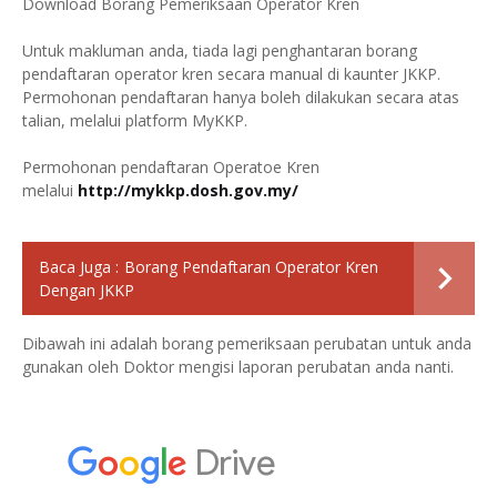
Download Borang Pemeriksaan Operator Kren
Untuk makluman anda, tiada lagi penghantaran borang
pendaftaran operator kren secara manual di kaunter JKKP.
Permohonan pendaftaran hanya boleh dilakukan secara atas
talian, melalui platform MyKKP.
Permohonan pendaftaran Operatoe Kren
melalui
http://mykkp.dosh.gov.my/
Baca Juga :
Borang Pendaftaran Operator Kren
Dengan JKKP
Dibawah ini adalah borang pemeriksaan perubatan untuk anda
gunakan oleh Doktor mengisi laporan perubatan anda nanti.