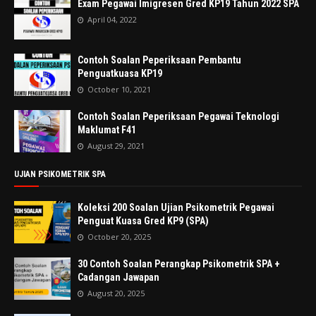
Exam Pegawai Imigresen Gred KP19 Tahun 2022 SPA
April 04, 2022
Contoh Soalan Peperiksaan Pembantu
Penguatkuasa KP19
October 10, 2021
Contoh Soalan Peperiksaan Pegawai Teknologi
Maklumat F41
August 29, 2021
UJIAN PSIKOMETRIK SPA
Koleksi 200 Soalan Ujian Psikometrik Pegawai
Penguat Kuasa Gred KP9 (SPA)
October 20, 2025
30 Contoh Soalan Perangkap Psikometrik SPA +
Cadangan Jawapan
August 20, 2025