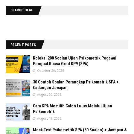
SEARCH HERE
RECENT POSTS
Koleksi 200 Soalan Ujian Psikometrik Pegawai
Penguat Kuasa Gred KP9 (SPA)
October 20, 2025
30 Contoh Soalan Perangkap Psikometrik SPA +
Cadangan Jawapan
August 20, 2025
Cara SPA Memilih Calon Lulus Melalui Ujian
Psikometrik
August 19, 2025
Mock Test Psikometrik SPA (50 Soalan) + Jawapan &