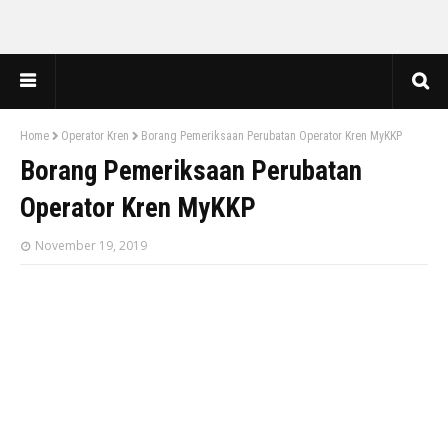
Home
Operator Kren
Borang Pemeriksaan Perubatan Operator Kren MyKKP
Borang Pemeriksaan Perubatan
Operator Kren MyKKP
November 19, 2019