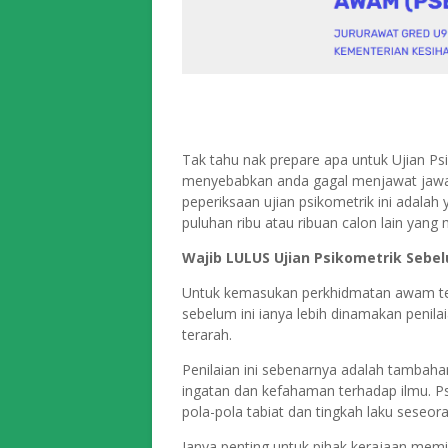
Tak tahu nak prepare apa untuk Ujian Psi
menyebabkan anda gagal menjawat jawat
peperiksaan ujian psikometrik ini adalah 
puluhan ribu atau ribuan calon lain yan
Wajib LULUS Ujian Psikometrik Seb
Untuk kemasukan perkhidmatan awam ter
sebelum ini ianya lebih dinamakan penil
terarah.
Penilaian ini sebenarnya adalah tambah
ingatan dan kefahaman terhadap ilmu. P
pola-pola tabiat dan tingkah laku seseor
Ianya penting untuk pihak kerajaan memi