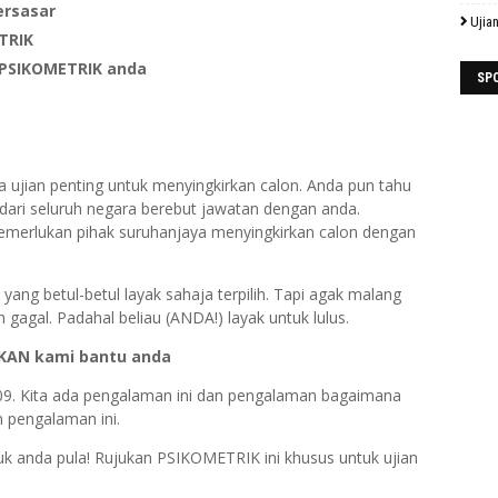
ersasar
Ujia
TRIK
PSIKOMETRIK anda
SP
 ujian penting untuk menyingkirkan calon. Anda pun tahu
dari seluruh negara berebut jawatan dengan anda.
merlukan pihak suruhanjaya menyingkirkan calon dengan
yang betul-betul layak sahaja terpilih. Tapi agak malang
n gagal. Padahal beliau (ANDA!) layak untuk lulus.
NKAN kami bantu anda
09. Kita ada pengalaman ini dan pengalaman bagaimana
 pengalaman ini.
tuk anda pula! Rujukan PSIKOMETRIK ini khusus untuk ujian