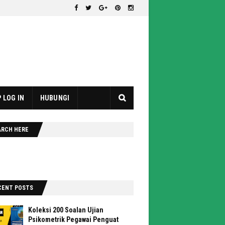
 LOG IN
HUBUNGI
ARCH HERE
CENT POSTS
Koleksi 200 Soalan Ujian
Psikometrik Pegawai Penguat