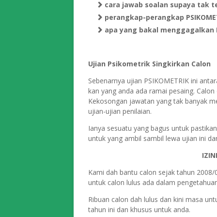
cara jawab soalan supaya tak t
perangkap-perangkap PSIKOME
apa yang bakal menggagalkan 
Ujian Psikometrik Singkirkan Calon
Sebenarnya ujian PSIKOMETRIK ini antara
kan yang anda ada ramai pesaing. Calon 
Kekosongan jawatan yang tak banyak me
ujian-ujian penilaian.
Ianya sesuatu yang bagus untuk pastikan 
untuk yang ambil sambil lewa ujian ini da
IZI
Kami dah bantu calon sejak tahun 2008/
untuk calon lulus ada dalam pengetahuan
Ribuan calon dah lulus dan kini masa un
tahun ini dan khusus untuk anda.