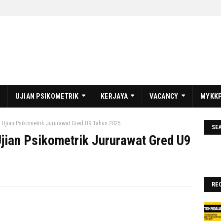
UJIAN PSIKOMETRIK
KERJAYA
VACANCY
MYKKP
n Ujian Psikometrik Jururawat Gred U9 Tahun 2025
SE
jian Psikometrik Jururawat Gred U9
RE