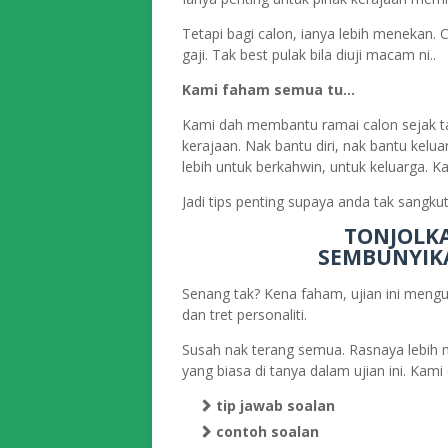
Tetapi bagi calon, ianya lebih menekan. 
gaji. Tak best pulak bila diuji macam ni..
Kami faham semua tu…
Kami dah membantu ramai calon sejak t
kerajaan. Nak bantu diri, nak bantu kelu
lebih untuk berkahwin, untuk keluarga. K
Jadi tips penting supaya anda tak sangk
TONJOLKA
SEMBUNYIKA
Senang tak? Kena faham, ujian ini mengu
dan tret personaliti.
Susah nak terang semua. Rasnaya lebih
yang biasa di tanya dalam ujian ini. K
tip jawab soalan
contoh soalan