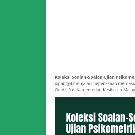
Koleksi Soalan-Soalan Ujian Psikome
dipanggil menjalani peperiksaan memasu
Gred U9 di Kementerian Kesihatan Malays