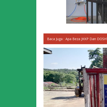
Baca Juga :
Apa Beza JKKP Dan DOSH