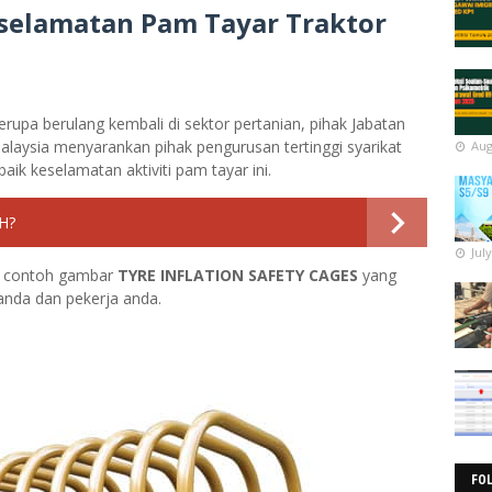
selamatan Pam Tayar Traktor
rupa berulang kembali di sektor pertanian, pihak Jabatan
laysia menyarankan pihak pengurusan tertinggi syarikat
Aug
k keselamatan aktiviti pam tayar ini.
H?
Jul
da contoh gambar
TYRE INFLATION SAFETY CAGES
yang
nda dan pekerja anda.
FO