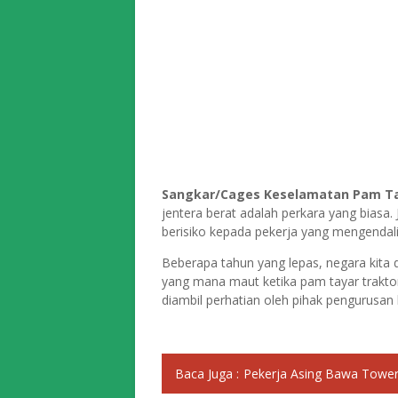
Sangkar/Cages Keselamatan Pam Tay
jentera berat adalah perkara yang biasa
berisiko kepada pekerja yang mengendali
Beberapa tahun yang lepas, negara kita
yang mana maut ketika pam tayar traktor
diambil perhatian oleh pihak pengurusan 
Baca Juga :
Pekerja Asing Bawa Tower