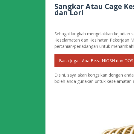
Sangkar Atau Cage Ke
dan Lori
Sebagai langkah mengelakkan kejadian se
Keselamatan dan Kesihatan Pekerjaan Ma
pertanian/perladangan untuk menambahbai
Baca Juga :
Apa Beza NIOSH dan DOS
Disini, saya akan kongsikan dengan an
boleh anda gunakan untuk keselamatan a