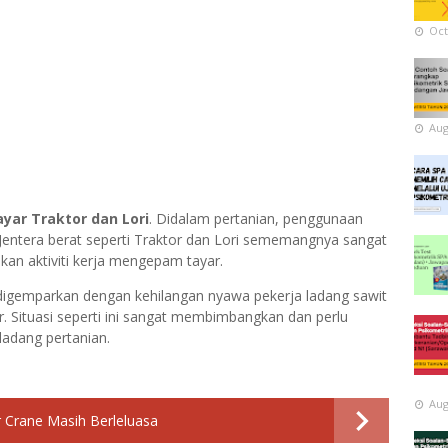
Oct
Aug
ar Traktor dan Lori
. Didalam pertanian, penggunaan
. Jentera berat seperti Traktor dan Lori sememangnya sangat
kan aktiviti kerja mengepam tayar.
 digemparkan dengan kehilangan nyawa pekerja ladang sawit
. Situasi seperti ini sangat membimbangkan dan perlu
ladang pertanian.
Aug
 Crane Masih Berleluasa