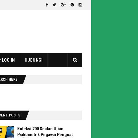
 LOG IN
HUBUNGI
ARCH HERE
CENT POSTS
Koleksi 200 Soalan Ujian
Psikometrik Pegawai Penguat