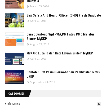
Malaysia
March 05, 2024
Gaji Safety And Health Officer (SHO) Fresh Graduate
April 09, 2019
Cara Download Sijil PMA,PMT atau PMD Melalui
Sistem MyKKP
August 22, 2019
MyKKP: Lupa ID dan Kata Laluan Sistem MyKKP
April 07, 2020
Contoh Surat Rasmi Permohonan Pembatalan Notis
JKKP
September 24, 2019
CATEGORIES
Info Safety
13