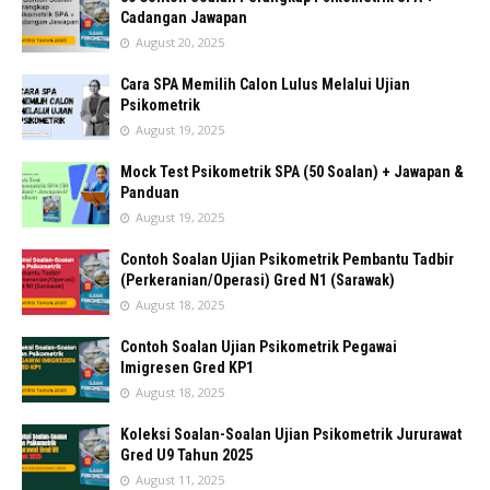
Cadangan Jawapan
August 20, 2025
Cara SPA Memilih Calon Lulus Melalui Ujian
Psikometrik
August 19, 2025
Mock Test Psikometrik SPA (50 Soalan) + Jawapan &
Panduan
August 19, 2025
Contoh Soalan Ujian Psikometrik Pembantu Tadbir
(Perkeranian/Operasi) Gred N1 (Sarawak)
August 18, 2025
Contoh Soalan Ujian Psikometrik Pegawai
Imigresen Gred KP1
August 18, 2025
Koleksi Soalan-Soalan Ujian Psikometrik Jururawat
Gred U9 Tahun 2025
August 11, 2025