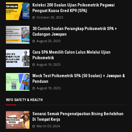
Koleksi 200 Soalan Ujian Psikometrik Pegawai
Penguat Kuasa Gred KP9 (SPA)
October 20, 2025
30 Contoh Soalan Perangkap Psikometrik SPA +
Cadangan Jawapan
August 20, 2025
Cara SPA Memilih Calon Lulus Melalui Ujian
Psikometrik
August 19, 2025
Mock Test Psikometrik SPA (50 Soalan) + Jawapan &
Panduan
August 19, 2025
INFO SAFETY & HEALTH
Senarai Semak Pengenalpastian Bising Berlebihan
Di Tempat Kerja
March 05, 2024