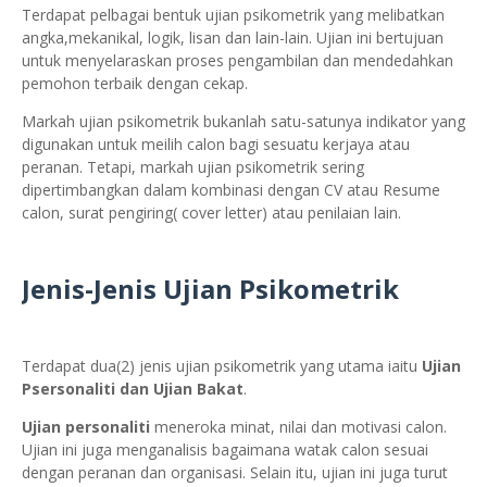
Terdapat pelbagai bentuk ujian psikometrik yang melibatkan
angka,mekanikal, logik, lisan dan lain-lain. Ujian ini bertujuan
untuk menyelaraskan proses pengambilan dan mendedahkan
pemohon terbaik dengan cekap.
Markah ujian psikometrik bukanlah satu-satunya indikator yang
digunakan untuk meilih calon bagi sesuatu kerjaya atau
peranan. Tetapi, markah ujian psikometrik sering
dipertimbangkan dalam kombinasi dengan CV atau Resume
calon, surat pengiring( cover letter) atau penilaian lain.
Jenis-Jenis Ujian Psikometrik
Terdapat dua(2) jenis ujian psikometrik yang utama iaitu
Ujian
Psersonaliti dan Ujian Bakat
.
Ujian personaliti
meneroka minat, nilai dan motivasi calon.
Ujian ini juga menganalisis bagaimana watak calon sesuai
dengan peranan dan organisasi. Selain itu, ujian ini juga turut