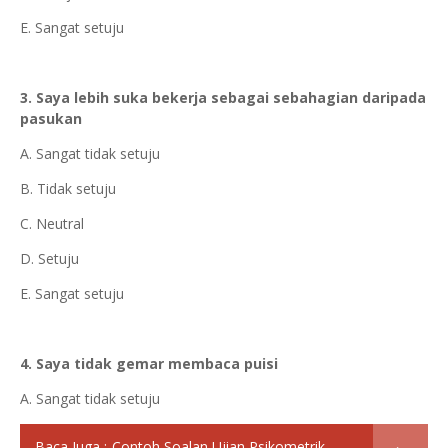
E. Sangat setuju
3. Saya lebih suka bekerja sebagai sebahagian daripada
pasukan
A. Sangat tidak setuju
B. Tidak setuju
C. Neutral
D. Setuju
E. Sangat setuju
4. Saya tidak gemar membaca puisi
A. Sangat tidak setuju
Baca Juga :
Contoh Soalan Ujian Psikometrik