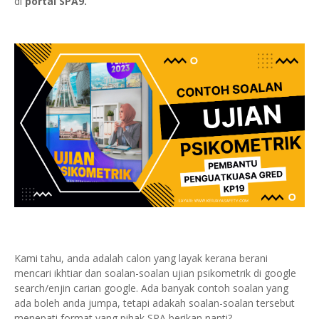
di
portal SPA9.
Kami tahu, anda adalah calon yang layak kerana berani
mencari ikhtiar dan soalan-soalan ujian psikometrik di google
search/enjin carian google. Ada banyak contoh soalan yang
ada boleh anda jumpa, tetapi adakah soalan-soalan tersebut
menepati format yang pihak SPA berikan nanti?