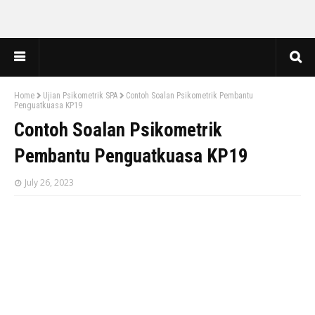
Home
Ujian Psikometrik SPA
Contoh Soalan Psikometrik Pembantu
Penguatkuasa KP19
Contoh Soalan Psikometrik
Pembantu Penguatkuasa KP19
July 26, 2023