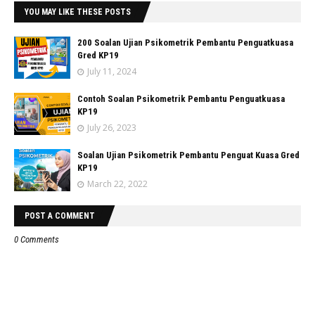
YOU MAY LIKE THESE POSTS
200 Soalan Ujian Psikometrik Pembantu Penguatkuasa
Gred KP19
July 11, 2024
Contoh Soalan Psikometrik Pembantu Penguatkuasa
KP19
July 26, 2023
Soalan Ujian Psikometrik Pembantu Penguat Kuasa Gred
KP19
March 22, 2022
POST A COMMENT
0 Comments