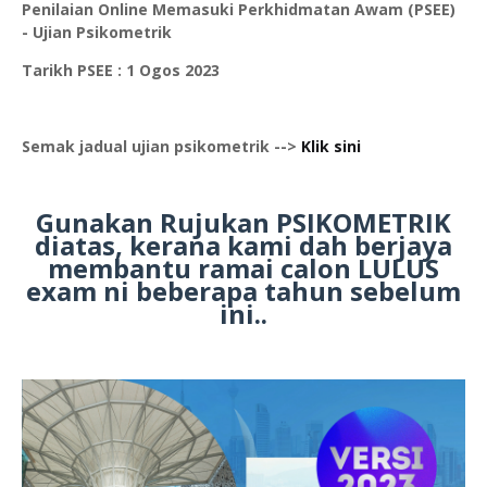
Penilaian Online Memasuki Perkhidmatan Awam (PSEE)
- Ujian Psikometrik
Tarikh PSEE : 1 Ogos 2023
Semak jadual ujian psikometrik -->
Klik sini
Gunakan Rujukan PSIKOMETRIK
diatas, kerana kami dah berjaya
membantu ramai calon LULUS
exam ni beberapa tahun sebelum
ini..