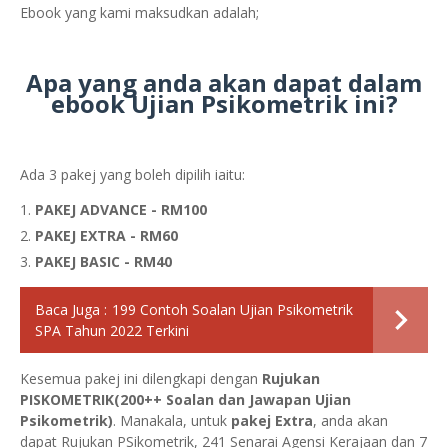
Ebook yang kami maksudkan adalah;
Apa yang anda akan dapat dalam
ebook Ujian Psikometrik ini?
Ada 3 pakej yang boleh dipilih iaitu:
PAKEJ ADVANCE - RM100
PAKEJ EXTRA - RM60
PAKEJ BASIC - RM40
Baca Juga :
199 Contoh Soalan Ujian Psikometrik
SPA Tahun 2022 Terkini
Kesemua pakej ini dilengkapi dengan
Rujukan
PISKOMETRIK(200++ Soalan dan Jawapan Ujian
Psikometrik)
. Manakala, untuk
pakej Extra
, anda akan
dapat Rujukan PSikometrik, 241 Senarai Agensi Kerajaan dan 7