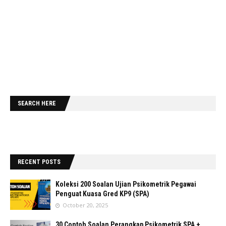
SEARCH HERE
RECENT POSTS
Koleksi 200 Soalan Ujian Psikometrik Pegawai
Penguat Kuasa Gred KP9 (SPA)
October 20, 2025
30 Contoh Soalan Perangkap Psikometrik SPA +