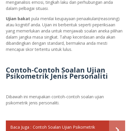
menganalisis emosi, tingkah laku dan perhubungan anda
dalam pelbagai situasi.
Ujian bakat
pula menilai keupayaan penaakulan(reasoning)
atau kognitif anda. Ujian ini berbentuk seperti peperiksaan
yang memerlukan anda untuk menjawab soalan aneka pilihan
dalam jangka masa singkat. Tahap kecerdasan anda akan
dibandingkan dengan standard, bermakna anda mesti
mencapai skor tertentu untuk lulus.
Contoh-Contoh Soalan Ujian
Psikometrik Jenis Personaliti
Dibawah ini merupakan contoh-contoh soalan ujian
psikometrik jenis personaliti.
Baca Juga :
Contoh Soalan Ujian Psikometrik