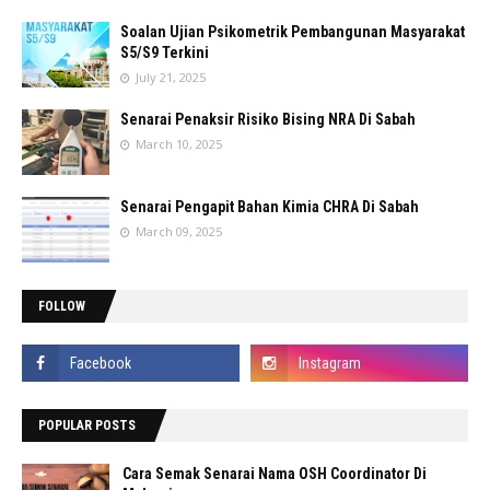
Soalan Ujian Psikometrik Pembangunan Masyarakat
S5/S9 Terkini
July 21, 2025
Senarai Penaksir Risiko Bising NRA Di Sabah
March 10, 2025
Senarai Pengapit Bahan Kimia CHRA Di Sabah
March 09, 2025
FOLLOW
POPULAR POSTS
Cara Semak Senarai Nama OSH Coordinator Di