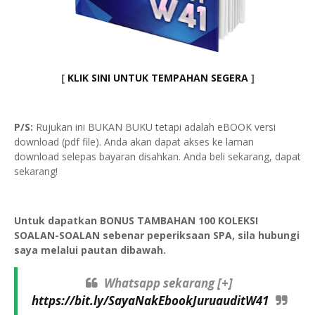
[
KLIK SINI UNTUK TEMPAHAN SEGERA
]
P/S:
Rujukan ini BUKAN BUKU tetapi adalah eBOOK versi
download (pdf file). Anda akan dapat akses ke laman
download selepas bayaran disahkan. Anda beli sekarang, dapat
sekarang!
Untuk dapatkan BONUS TAMBAHAN 100 KOLEKSI
SOALAN-SOALAN sebenar peperiksaan SPA, sila hubungi
saya melalui pautan dibawah.
Whatsapp sekarang [+]
https://bit.ly/SayaNakEbookJuruauditW41