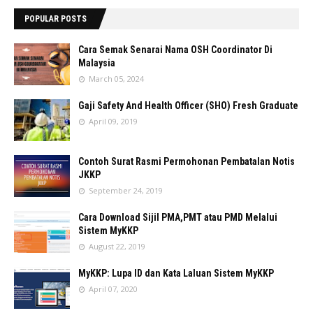
POPULAR POSTS
Cara Semak Senarai Nama OSH Coordinator Di
Malaysia
March 05, 2024
Gaji Safety And Health Officer (SHO) Fresh Graduate
April 09, 2019
Contoh Surat Rasmi Permohonan Pembatalan Notis
JKKP
September 24, 2019
Cara Download Sijil PMA,PMT atau PMD Melalui
Sistem MyKKP
August 22, 2019
MyKKP: Lupa ID dan Kata Laluan Sistem MyKKP
April 07, 2020