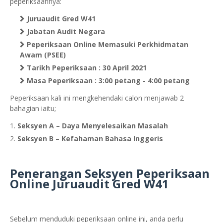
peperiksaannya:
Juruaudit Gred W41
Jabatan Audit Negara
Peperiksaan Online Memasuki Perkhidmatan
Awam (PSEE)
Tarikh Peperiksaan : 30 April 2021
Masa Peperiksaan : 3:00 petang - 4:00 petang
Peperiksaan kali ini mengkehendaki calon menjawab 2
bahagian iaitu;
Seksyen A – Daya Menyelesaikan Masalah
Seksyen B – Kefahaman Bahasa Inggeris
Penerangan Seksyen Peperiksaan
Online Juruaudit Gred W41
Sebelum menduduki peperiksaan online ini, anda perlu