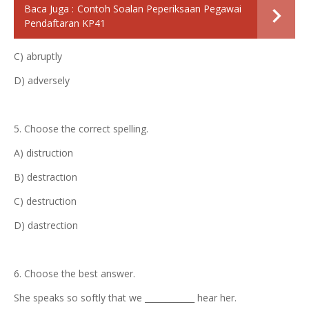
Baca Juga :
Contoh Soalan Peperiksaan Pegawai
Pendaftaran KP41
C) abruptly
D) adversely
5. Choose the correct spelling.
A) distruction
B) destraction
C) destruction
D) dastrection
6. Choose the best answer.
She speaks so softly that we ____________ hear her.