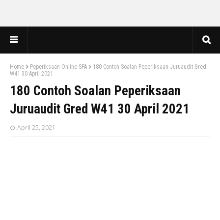
Home
Peperiksaan Online SPA
180 Contoh Soalan Peperiksaan Juruaudit Gred
W41 30 April 2021
180 Contoh Soalan Peperiksaan
Juruaudit Gred W41 30 April 2021
April 25, 2021