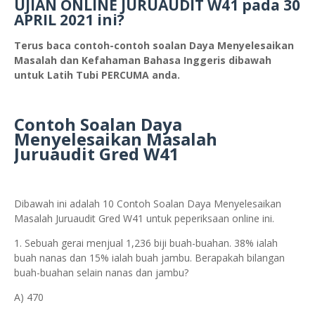
UJIAN ONLINE JURUAUDIT W41 pada 30
APRIL 2021 ini?
Terus baca contoh-contoh soalan Daya Menyelesaikan
Masalah dan Kefahaman Bahasa Inggeris dibawah
untuk Latih Tubi PERCUMA anda.
Contoh Soalan Daya
Menyelesaikan Masalah
Juruaudit Gred W41
Dibawah ini adalah 10 Contoh Soalan Daya Menyelesaikan
Masalah Juruaudit Gred W41 untuk peperiksaan online ini.
1. Sebuah gerai menjual 1,236 biji buah-buahan. 38% ialah
buah nanas dan 15% ialah buah jambu. Berapakah bilangan
buah-buahan selain nanas dan jambu?
A) 470