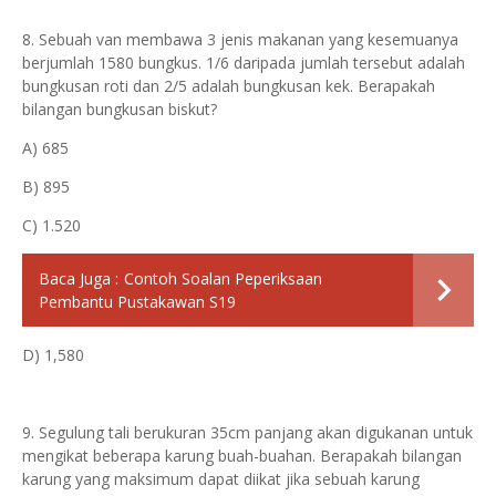
8. Sebuah van membawa 3 jenis makanan yang kesemuanya
berjumlah 1580 bungkus. 1/6 daripada jumlah tersebut adalah
bungkusan roti dan 2/5 adalah bungkusan kek. Berapakah
bilangan bungkusan biskut?
A) 685
B) 895
C) 1.520
Baca Juga :
Contoh Soalan Peperiksaan
Pembantu Pustakawan S19
D) 1,580
9. Segulung tali berukuran 35cm panjang akan digukanan untuk
mengikat beberapa karung buah-buahan. Berapakah bilangan
karung yang maksimum dapat diikat jika sebuah karung