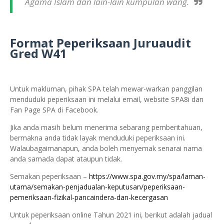
Agama Islam dan lain-lain kumpulan wang.
Format Peperiksaan Juruaudit
Gred W41
Untuk makluman, pihak SPA telah mewar-warkan panggilan
menduduki peperiksaan ini melalui email, website SPA8i dan
Fan Page SPA di Facebook.
Jika anda masih belum menerima sebarang pemberitahuan,
bermakna anda tidak layak menduduki peperiksaan ini.
Walaubagaimanapun, anda boleh menyemak senarai nama
anda samada dapat ataupun tidak.
Semakan peperiksaan –
https://www.spa.gov.my/spa/laman-
utama/semakan-penjadualan-keputusan/peperiksaan-
pemeriksaan-fizikal-pancaindera-dan-kecergasan
Untuk peperiksaan online Tahun 2021 ini, berikut adalah jadual