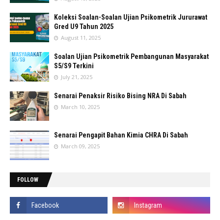
Koleksi Soalan-Soalan Ujian Psikometrik Jururawat
Gred U9 Tahun 2025
August 11, 2025
Soalan Ujian Psikometrik Pembangunan Masyarakat
S5/S9 Terkini
July 21, 2025
Senarai Penaksir Risiko Bising NRA Di Sabah
March 10, 2025
Senarai Pengapit Bahan Kimia CHRA Di Sabah
March 09, 2025
FOLLOW