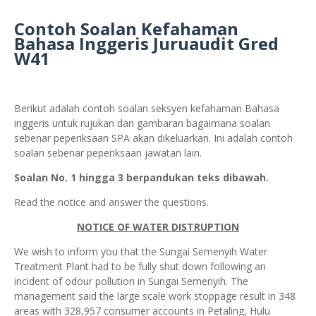
Contoh Soalan Kefahaman
Bahasa Inggeris Juruaudit Gred
W41
Berikut adalah contoh soalan seksyen kefahaman Bahasa
inggeris untuk rujukan dan gambaran bagaimana soalan
sebenar peperiksaan SPA akan dikeluarkan. Ini adalah contoh
soalan sebenar peperiksaan jawatan lain.
Soalan No. 1 hingga 3 berpandukan teks dibawah.
Read the notice and answer the questions.
NOTICE OF WATER DISTRUPTION
We wish to inform you that the Sungai Semenyih Water
Treatment Plant had to be fully shut down following an
incident of odour pollution in Sungai Semenyih. The
management said the large scale work stoppage result in 348
areas with 328,957 consumer accounts in Petaling, Hulu