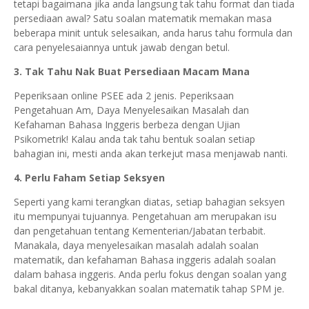
tetapi bagaimana jika anda langsung tak tahu format dan tiada
persediaan awal? Satu soalan matematik memakan masa
beberapa minit untuk selesaikan, anda harus tahu formula dan
cara penyelesaiannya untuk jawab dengan betul.
3. Tak Tahu Nak Buat Persediaan Macam Mana
Peperiksaan online PSEE ada 2 jenis. Peperiksaan
Pengetahuan Am, Daya Menyelesaikan Masalah dan
Kefahaman Bahasa Inggeris berbeza dengan Ujian
Psikometrik! Kalau anda tak tahu bentuk soalan setiap
bahagian ini, mesti anda akan terkejut masa menjawab nanti.
4. Perlu Faham Setiap Seksyen
Seperti yang kami terangkan diatas, setiap bahagian seksyen
itu mempunyai tujuannya. Pengetahuan am merupakan isu
dan pengetahuan tentang Kementerian/Jabatan terbabit.
Manakala, daya menyelesaikan masalah adalah soalan
matematik, dan kefahaman Bahasa inggeris adalah soalan
dalam bahasa inggeris. Anda perlu fokus dengan soalan yang
bakal ditanya, kebanyakkan soalan matematik tahap SPM je.