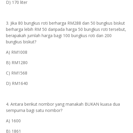
D) 170 liter
3. Jika 80 bungkus roti berharga RM288 dan 50 bungkus biskut
berharga lebih RM 50 daripada harga 50 bungkus roti tersebut,
berapakah jumlah harga bagi 100 bungkus roti dan 200
bungkus biskut?
A) RM1008
B) RM1280
C) RM1568
D) RM1640
4. Antara berikut nombor yang manakah BUKAN kuasa dua
sempurna bagi satu nombor?
A) 1600
B) 1861