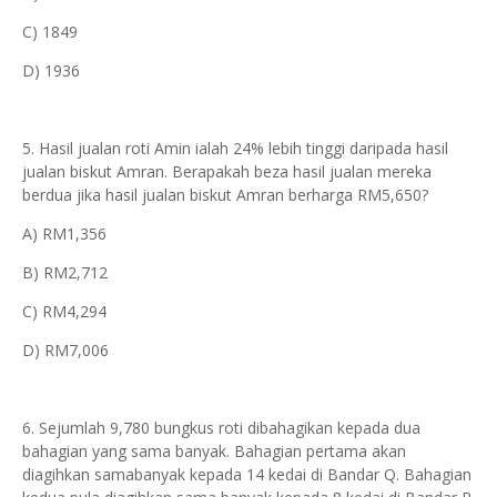
C) 1849
D) 1936
5. Hasil jualan roti Amin ialah 24% lebih tinggi daripada hasil
jualan biskut Amran. Berapakah beza hasil jualan mereka
berdua jika hasil jualan biskut Amran berharga RM5,650?
A) RM1,356
B) RM2,712
C) RM4,294
D) RM7,006
6. Sejumlah 9,780 bungkus roti dibahagikan kepada dua
bahagian yang sama banyak. Bahagian pertama akan
diagihkan samabanyak kepada 14 kedai di Bandar Q. Bahagian