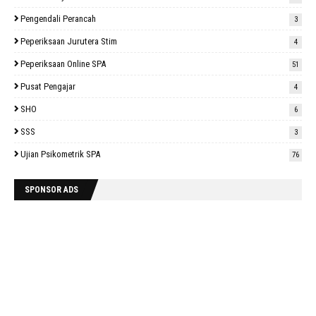
Pengendali Perancah
3
Peperiksaan Jurutera Stim
4
Peperiksaan Online SPA
51
Pusat Pengajar
4
SHO
6
SSS
3
Ujian Psikometrik SPA
76
SPONSOR ADS