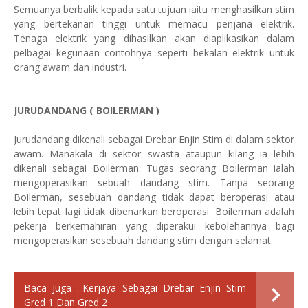
Semuanya berbalik kepada satu tujuan iaitu menghasilkan stim
yang bertekanan tinggi untuk memacu penjana elektrik.
Tenaga elektrik yang dihasilkan akan diaplikasikan dalam
pelbagai kegunaan contohnya seperti bekalan elektrik untuk
orang awam dan industri.
JURUDANDANG ( BOILERMAN )
Jurudandang dikenali sebagai Drebar Enjin Stim di dalam sektor
awam. Manakala di sektor swasta ataupun kilang ia lebih
dikenali sebagai Boilerman. Tugas seorang Boilerman ialah
mengoperasikan sebuah dandang stim. Tanpa seorang
Boilerman, sesebuah dandang tidak dapat beroperasi atau
lebih tepat lagi tidak dibenarkan beroperasi. Boilerman adalah
pekerja berkemahiran yang diperakui kebolehannya bagi
mengoperasikan sesebuah dandang stim dengan selamat.
Baca Juga :
Kerjaya Sebagai Drebar Enjin Stim
Gred 1 Dan Gred 2