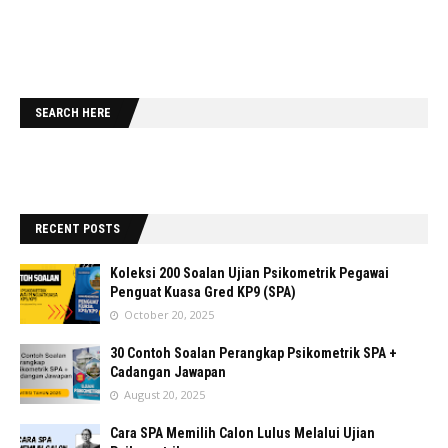
SEARCH HERE
RECENT POSTS
Koleksi 200 Soalan Ujian Psikometrik Pegawai
Penguat Kuasa Gred KP9 (SPA)
October 20, 2025
30 Contoh Soalan Perangkap Psikometrik SPA +
Cadangan Jawapan
August 20, 2025
Cara SPA Memilih Calon Lulus Melalui Ujian