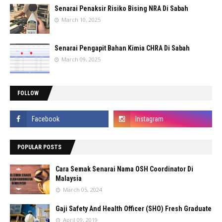
Senarai Penaksir Risiko Bising NRA Di Sabah
March 10, 2025
Senarai Pengapit Bahan Kimia CHRA Di Sabah
March 09, 2025
FOLLOW
POPULAR POSTS
Cara Semak Senarai Nama OSH Coordinator Di
Malaysia
March 05, 2024
Gaji Safety And Health Officer (SHO) Fresh Graduate
April 09, 2019