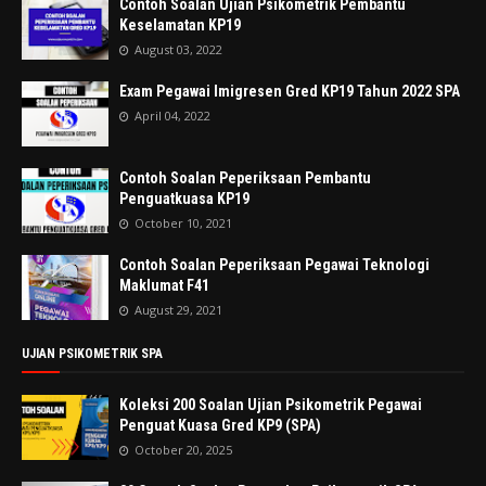
Contoh Soalan Ujian Psikometrik Pembantu
Keselamatan KP19
August 03, 2022
Exam Pegawai Imigresen Gred KP19 Tahun 2022 SPA
April 04, 2022
Contoh Soalan Peperiksaan Pembantu
Penguatkuasa KP19
October 10, 2021
Contoh Soalan Peperiksaan Pegawai Teknologi
Maklumat F41
August 29, 2021
UJIAN PSIKOMETRIK SPA
Koleksi 200 Soalan Ujian Psikometrik Pegawai
Penguat Kuasa Gred KP9 (SPA)
October 20, 2025