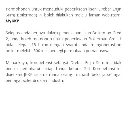
Permohonan untuk menduduki peperiksaan lisan Drebar Enjin
Stim( Boilerman) ini boleh dilakukan melalui laman web rasmi
MyKKP
Selepas anda berjaya dalam peperiksaan lisan Boilerman Gred
2, anda boleh memohon untuk peperiksaan Boilerman Gred 1
pula selepas 18 bulan dengan syarat anda mengoperasikan
boiler melebihi 500 kaki persegi permukaan pemanasnya.
Menariknya, kompetensi sebagai Drebar Enjin Stim ini tidak
perlu diperbaharui setiap tahun kerana Sijil Kompetensi ini
diberikan JKKP selama mana orang ini masih bekerja sebagai
penjaga boiler di dalam industri.