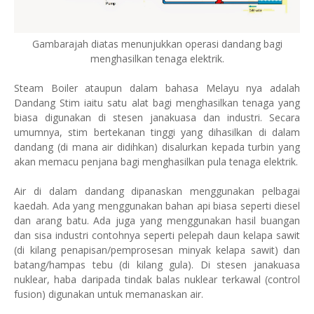
Gambarajah diatas menunjukkan operasi dandang bagi
menghasilkan tenaga elektrik.
Steam Boiler ataupun dalam bahasa Melayu nya adalah
Dandang Stim iaitu satu alat bagi menghasilkan tenaga yang
biasa digunakan di stesen janakuasa dan industri. Secara
umumnya, stim bertekanan tinggi yang dihasilkan di dalam
dandang (di mana air didihkan) disalurkan kepada turbin yang
akan memacu penjana bagi menghasilkan pula tenaga elektrik.
Air di dalam dandang dipanaskan menggunakan pelbagai
kaedah. Ada yang menggunakan bahan api biasa seperti diesel
dan arang batu. Ada juga yang menggunakan hasil buangan
dan sisa industri contohnya seperti pelepah daun kelapa sawit
(di kilang penapisan/pemprosesan minyak kelapa sawit) dan
batang/hampas tebu (di kilang gula). Di stesen janakuasa
nuklear, haba daripada tindak balas nuklear terkawal (control
fusion) digunakan untuk memanaskan air.