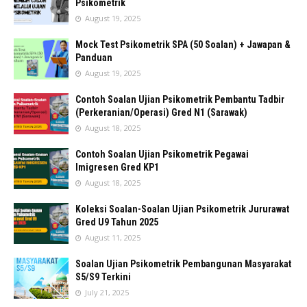
Psikometrik
August 19, 2025
Mock Test Psikometrik SPA (50 Soalan) + Jawapan &
Panduan
August 19, 2025
Contoh Soalan Ujian Psikometrik Pembantu Tadbir
(Perkeranian/Operasi) Gred N1 (Sarawak)
August 18, 2025
Contoh Soalan Ujian Psikometrik Pegawai
Imigresen Gred KP1
August 18, 2025
Koleksi Soalan-Soalan Ujian Psikometrik Jururawat
Gred U9 Tahun 2025
August 11, 2025
Soalan Ujian Psikometrik Pembangunan Masyarakat
S5/S9 Terkini
July 21, 2025