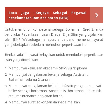
Baca Juga :
Kerjaya Sebagai Pegawai
Keselamatan Dan Kesihatan (SHO)
Untuk memohon kompetensi sebagai Boilerman Gred 2, anda
perlu lulus Peperiksaan Lisan Drebar Enjin Stim yang dijalankan
oleh JKKP. Walaubagaimanapun, anda perlu memenuhi syarat
yang ditetapkan sebelum memohon peperiksaan ini.
Berikut adalah syarat kelayakan untuk menduduki peperiksaan
lisan yang diperlukan:
Mempunyai kelulusan akademik SPM/Sijil/Diploma
Mempunyai pengalaman bekerja sebagai Assistant
Boilerman selama 2 tahun
Mempunyai pengalaman bekerja di fasiliti yang mempunyai
boiler sebagai boilerman trainee, asst boilerman, juruteknik
atau maintenance berkaitan boiler.
Mempunyai surat sokongan daripada majikan