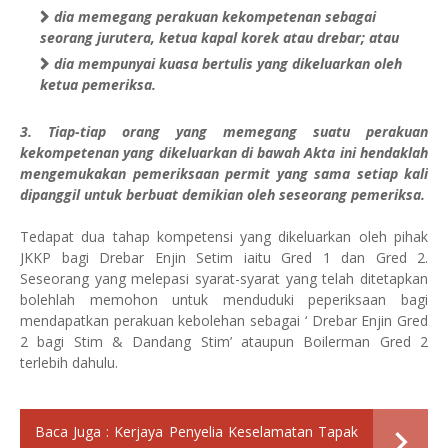
dia memegang perakuan kekompetenan sebagai
seorang jurutera, ketua kapal korek atau drebar; atau
dia mempunyai kuasa bertulis yang dikeluarkan oleh
ketua pemeriksa.
3. Tiap-tiap orang yang memegang suatu perakuan
kekompetenan yang dikeluarkan di bawah Akta ini hendaklah
mengemukakan pemeriksaan permit yang sama setiap kali
dipanggil untuk berbuat demikian oleh seseorang pemeriksa.
Tedapat dua tahap kompetensi yang dikeluarkan oleh pihak
JKKP bagi Drebar Enjin Setim iaitu Gred 1 dan Gred 2.
Seseorang yang melepasi syarat-syarat yang telah ditetapkan
bolehlah memohon untuk menduduki peperiksaan bagi
mendapatkan perakuan kebolehan sebagai ‘ Drebar Enjin Gred
2 bagi Stim & Dandang Stim’ ataupun Boilerman Gred 2
terlebih dahulu.
Baca Juga :
Kerjaya Penyelia Keselamatan Tapak