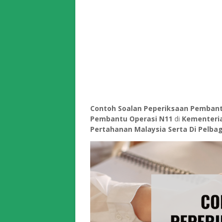
Contoh Soalan Peperiksaan Pembant
Pembantu Operasi N11
di
Kementeria
Pertahanan Malaysia Serta Di Pelb