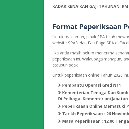
KADAR KENAIKAN GAJI TAHUNAN: RM 
Format Peperiksaan
P
Untuk makluman, pihak SPA telah mewar-
website SPA8i dan Fan Page SPA di Face
Jika anda masih belum menerima sebara
peperiksaan ini. Walaubagaimanapun, 
ataupun tidak.
Untuk peperiksaan online Tahun 2020 ini,
Pembantu Operasi Gred N11
Kementerian Tenaga Dan Sumber
Di Pelbagai Kementerian/Jabatan
Peperiksaan Online Memasuki 
Tarikh Peperiksaan : 26 Novemb
Masa Peperiksaan : 12.00 Tengah