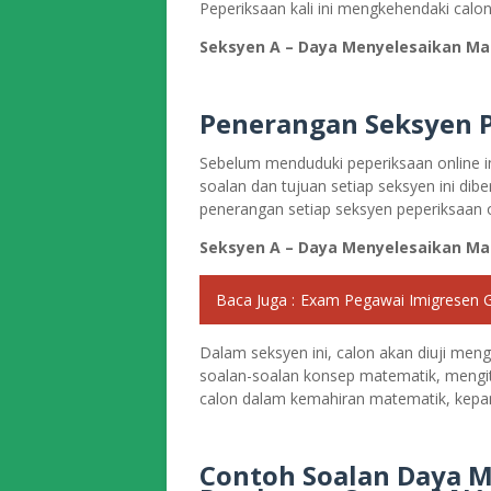
Peperiksaan kali ini mengkehendaki calo
Seksyen A – Daya Menyelesaikan Ma
Penerangan Seksyen P
Sebelum menduduki peperiksaan online in
soalan dan tujuan setiap seksyen ini dibe
penerangan setiap seksyen peperiksaan o
Seksyen A – Daya Menyelesaikan Ma
Baca Juga :
Exam Pegawai Imigresen 
Dalam seksyen ini, calon akan diuji me
soalan-soalan konsep matematik, mengite
calon dalam kemahiran matematik, kep
Contoh Soalan Daya 