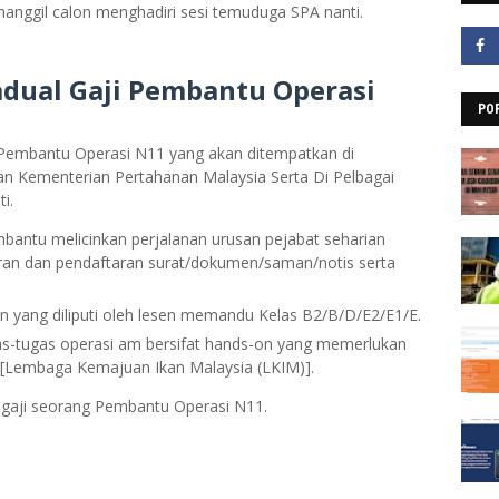
ggil calon menghadiri sesi temuduga SPA nanti.
adual Gaji
Pembantu Operasi
PO
g Pembantu Operasi N11 yang akan ditempatkan di
n Kementerian Pertahanan Malaysia Serta Di Pelbagai
i.
antu melicinkan perjalanan urusan pejabat seharian
aran dan pendaftaran surat/dokumen/saman/notis serta
ang diliputi oleh lesen memandu Kelas B2/B/D/E2/E1/E.
-tugas operasi am bersifat hands-on yang memerlukan
ti [Lembaga Kemajuan Ikan Malaysia (LKIM)].
 gaji seorang Pembantu Operasi N11.