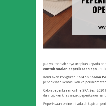
Jika ya, tahniah saya ucapkan kepada an
contoh soalan peperiksaan
spa
untuk 
Kami akan kongsikan
Contoh Soalan P
peperiksaan kemasukan ke perkhidmatan
Calon peperiksaan online SPA Sesi 2020 
dan rujukan khas untuk peperiksaan nanti
Peperiksaan online ini adalah tapisan pe