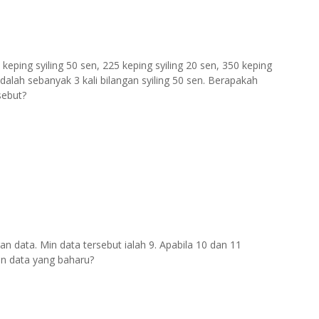
keping syiling 50 sen, 225 keping syiling 20 sen, 350 keping
 adalah sebanyak 3 kali bilangan syiling 50 sen. Berapakah
sebut?
uran data. Min data tersebut ialah 9. Apabila 10 dan 11
an data yang baharu?