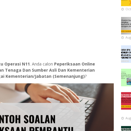
Oct
Aug
u Operasi N11
. Anda calon
Peperiksaan Online
n Tenaga Dan Sumber Asli Dan Kementerian
agai Kementerian/Jabatan (Semenanjung)
?
Aug