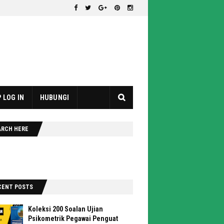
 LOG IN
HUBUNGI
ARCH HERE
CENT POSTS
Koleksi 200 Soalan Ujian
Psikometrik Pegawai Penguat