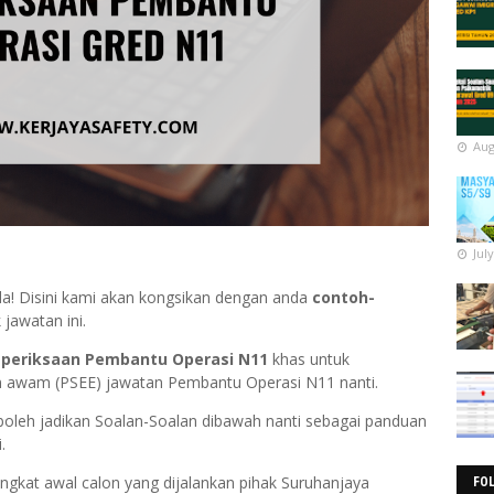
Aug
Jul
da! Disini kami akan kongsikan dengan anda
contoh-
jawatan ini.
eperiksaan
Pembantu Operasi N11
khas untuk
 awam (PSEE) jawatan Pembantu Operasi N11 nanti.
boleh jadikan Soalan-Soalan dibawah nanti sebagai panduan
.
ringkat awal calon yang dijalankan pihak Suruhanjaya
FO