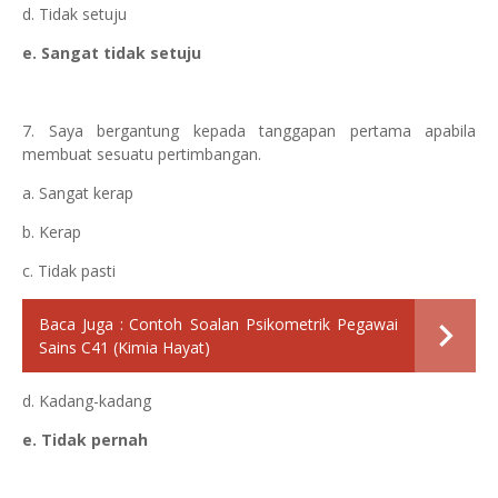
d. Tidak setuju
e. Sangat tidak setuju
7. Saya bergantung kepada tanggapan pertama apabila
membuat sesuatu pertimbangan.
a. Sangat kerap
b. Kerap
c. Tidak pasti
Baca Juga :
Contoh Soalan Psikometrik Pegawai
Sains C41 (Kimia Hayat)
d. Kadang-kadang
e. Tidak pernah