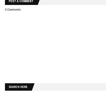
POST A COMMENT
0 Comments
SEARCH HERE