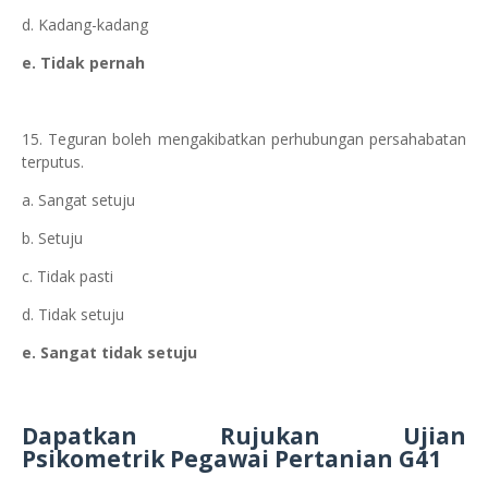
d. Kadang-kadang
e. Tidak pernah
15. Teguran boleh mengakibatkan perhubungan persahabatan
terputus.
a. Sangat setuju
b. Setuju
c. Tidak pasti
d. Tidak setuju
e. Sangat tidak setuju
Dapatkan Rujukan Ujian
Psikometrik
Pegawai Pertanian G41