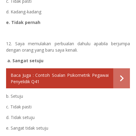
c. Tidak pasti
d. Kadang-kadang
e. Tidak pernah
12. Saya memulakan perbualan dahulu apabila berjumpa
dengan orang yang baru saya kenali.
a. Sangat setuju
Baca Juga :
Contoh Soalan Psikometrik Pegawai
Penyelidik Q41
b. Setuju
c. Tidak pasti
d. Tidak setuju
e. Sangat tidak setuju