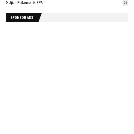
Ujian Psikometrik SPA
76
SPONSOR ADS