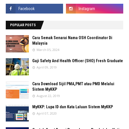
POPULAR POSTS
Cara Semak Senarai Nama OSH Coordinator Di
Malaysia
March 05, 2024
Gaji Safety And Health Officer (SHO) Fresh Graduate
April 09, 2019
Cara Download Sijil PMA,PMT atau PMD Melalui
Sistem MyKKP
August 22, 2019
MyKKP: Lupa ID dan Kata Laluan Sistem MyKKP
April 07, 2020