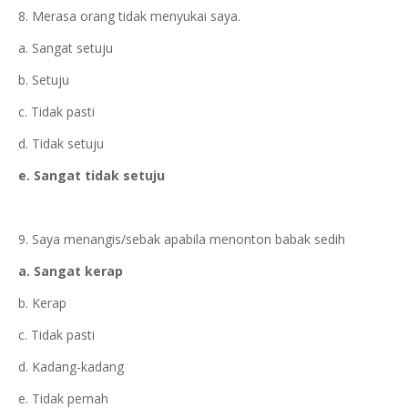
8. Merasa orang tidak menyukai saya.
a. Sangat setuju
b. Setuju
c. Tidak pasti
d. Tidak setuju
e. Sangat tidak setuju
9. Saya menangis/sebak apabila menonton babak sedih
a. Sangat kerap
b. Kerap
c. Tidak pasti
d. Kadang-kadang
e. Tidak pernah