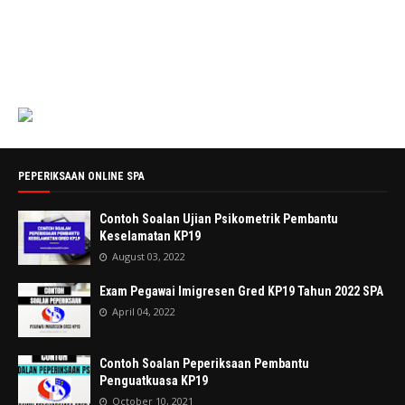
PEPERIKSAAN ONLINE SPA
Contoh Soalan Ujian Psikometrik Pembantu
Keselamatan KP19
August 03, 2022
Exam Pegawai Imigresen Gred KP19 Tahun 2022 SPA
April 04, 2022
Contoh Soalan Peperiksaan Pembantu
Penguatkuasa KP19
October 10, 2021