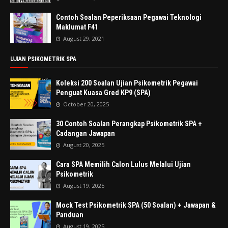
Contoh Soalan Peperiksaan Pegawai Teknologi
Maklumat F41
August 29, 2021
UJIAN PSIKOMETRIK SPA
Koleksi 200 Soalan Ujian Psikometrik Pegawai
Penguat Kuasa Gred KP9 (SPA)
October 20, 2025
30 Contoh Soalan Perangkap Psikometrik SPA +
Cadangan Jawapan
August 20, 2025
Cara SPA Memilih Calon Lulus Melalui Ujian
Psikometrik
August 19, 2025
Mock Test Psikometrik SPA (50 Soalan) + Jawapan &
Panduan
August 19, 2025