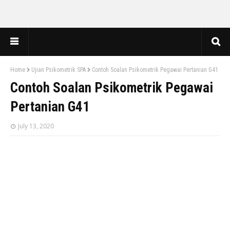
Home
Ujian Psikometrik SPA
Contoh Soalan Psikometrik Pegawai Pertanian G41
Contoh Soalan Psikometrik Pegawai
Pertanian G41
July 13, 2020