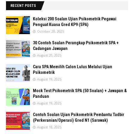
RECENT POSTS
Koleksi 200 Soalan Ujian Psikometrik Pegawai
Penguat Kuasa Gred KP9 (SPA)
October 20, 2025
30 Contoh Soalan Perangkap Psikometrik SPA +
Cadangan Jawapan
August 20, 2025
Cara SPA Memilih Calon Lulus Melalui Ujian
Psikometrik
August 19, 2025
Mock Test Psikometrik SPA (50 Soalan) + Jawapan &
Panduan
August 19, 2025
Contoh Soalan Ujian Psikometrik Pembantu Tadbir
(Perkeranian/Operasi) Gred N1 (Sarawak)
August 18, 2025