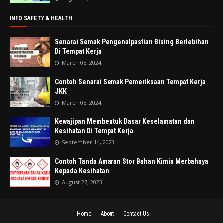
INFO SAFETY & HEALTH
Senarai Semak Pengenalpastian Bising Berlebihan
Di Tempat Kerja
March 05, 2024
Contoh Senarai Semak Pemeriksaan Tempat Kerja
JKK
March 05, 2024
Kewajipan Membentuk Dasar Keselamatan dan
Kesihatan Di Tempat Kerja
September 14, 2023
Contoh Tanda Amaran Stor Bahan Kimia Merbahaya
Kepada Kesihatan
August 27, 2023
Home
About
Contact Us