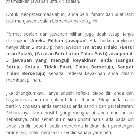
memikirkan jawapan untuk 1 soalan.
Untuk mengatasi masalah ini, anda perlu faham dan buat latih
tubi menjawab soalan berbentuk psikologi ini.
Format soalan dan jawapan pilihan juga tidak tetap. Ianya
ditetapkan
‘Aneka Pilihan Jawapan’
. Ada berkemungkinan
hanya diberi 2 atau 3 pilihan jawapan
(Ya atau Tidak), (Betul
atau Salah), (Ya atau Betul atau Tidak Pasti) ataupun 4-
5 jawapan yang menguji keyakinan anda (Sangat
Setuju, Setuju, Tidak Pasti, Tidak Bersetuju, Sangat
Tidak Bersetuju)
sebagai refleksi keyakinan anda dalam
membuat pilihan.
Jika dirangkumkan, ianya adalah refleksi siapa diri anda dan
bagaimana anda menjalani hidup seharian. Sikap anda, cara
berfikir, tindakan anda terhadap anda sendiri dan persekitaran.
Seharusnya aura positif yang menguasai anda dan bukan
sebaliknya. Atas sebab itu nilaian positif harus ada pada diri
anda sendiri seperti sedia menerima kritikan dan pandangan
orang lain, tidak merasa diri sendiri sahaja yang betul.