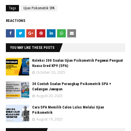
Tags
Ujian Psikometrik SPA
REACTIONS
YOU MAY LIKE THESE POSTS
Koleksi 200 Soalan Ujian Psikometrik Pegawai Penguat
Kuasa Gred KP9 (SPA)
October 20, 2025
30 Contoh Soalan Perangkap Psikometrik SPA +
Cadangan Jawapan
August 20, 2025
Cara SPA Memilih Calon Lulus Melalui Ujian
Psikometrik
August 19, 2025