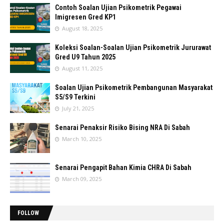
Contoh Soalan Ujian Psikometrik Pegawai
Imigresen Gred KP1
August 18, 2025
Koleksi Soalan-Soalan Ujian Psikometrik Jururawat
Gred U9 Tahun 2025
August 11, 2025
Soalan Ujian Psikometrik Pembangunan Masyarakat
S5/S9 Terkini
July 21, 2025
Senarai Penaksir Risiko Bising NRA Di Sabah
March 10, 2025
Senarai Pengapit Bahan Kimia CHRA Di Sabah
March 09, 2025
FOLLOW