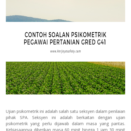
Ujian psikometrik ini adalah salah satu seksyen dalam penilaian
pihak SPA. Seksyen ini adalah berkaitan dengan ujian
psikometrik yang perlu dijawab dalam masa yang pantas.
Kebiasaannya diberikan masa 60 minit hingga 1 jam 30 minit