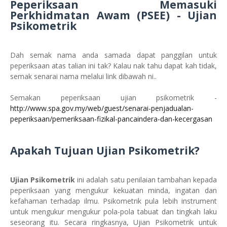
Peperiksaan Memasuki
Perkhidmatan Awam (PSEE) - Ujian
Psikometrik
Dah semak nama anda samada dapat panggilan untuk
peperiksaan atas talian ini tak? Kalau nak tahu dapat kah tidak,
semak senarai nama melalui link dibawah ni..
Semakan peperiksaan ujian psikometrik -
http://www.spa.gov.my/web/guest/senarai-penjadualan-
peperiksaan/pemeriksaan-fizikal-pancaindera-dan-kecergasan
Apakah Tujuan Ujian Psikometrik?
Ujian Psikometrik
ini adalah satu penilaian tambahan kepada
peperiksaan yang mengukur kekuatan minda, ingatan dan
kefahaman terhadap ilmu. Psikometrik pula lebih instrument
untuk mengukur mengukur pola-pola tabuat dan tingkah laku
seseorang itu. Secara ringkasnya, Ujian Psikometrik untuk