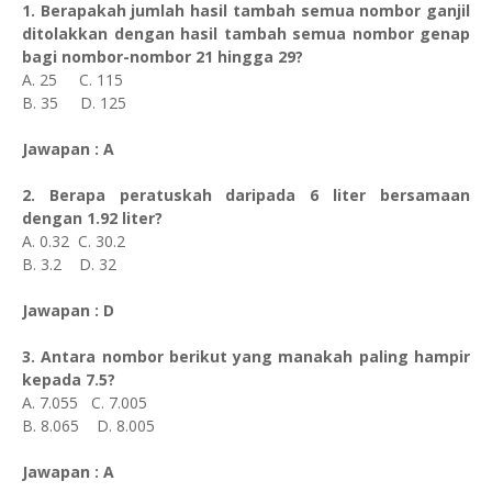
1. Berapakah jumlah hasil tambah semua nombor ganjil
ditolakkan dengan hasil tambah semua nombor genap
bagi nombor-nombor 21 hingga 29?
A. 25 C. 115
B. 35 D. 125
Jawapan : A
2. Berapa peratuskah daripada 6 liter bersamaan
dengan 1.92 liter?
A. 0.32 C. 30.2
B. 3.2 D. 32
Jawapan : D
3. Antara nombor berikut yang manakah paling hampir
kepada 7.5?
A. 7.055 C. 7.005
B. 8.065 D. 8.005
Jawapan : A