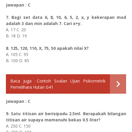
Jawapan : C
7. Bagi set data 6, 8, 10, 6, 5, 2, x, y kekerapan mod
adalah 3 dan min adalah 7. Cari x+y.
A. 17 C. 20
B. 18 D. 19
8. 125, 120, 110, X, 75, 50 apakah nilai X?
A. 105 C. 95
B. 100 D. 85
Baca Juga :
Contoh Soalan Ujian Psikometrik
Pemelihara Hutan G41
Jawapan : C
9. Satu titisan air berisipadu 2.5ml. Berapakah bilangan
titisan air supaya memenuhi bekas 0.5 liter?
A. 250 C. 150