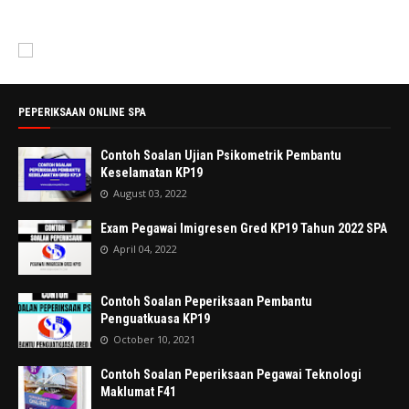
PEPERIKSAAN ONLINE SPA
Contoh Soalan Ujian Psikometrik Pembantu
Keselamatan KP19
August 03, 2022
Exam Pegawai Imigresen Gred KP19 Tahun 2022 SPA
April 04, 2022
Contoh Soalan Peperiksaan Pembantu
Penguatkuasa KP19
October 10, 2021
Contoh Soalan Peperiksaan Pegawai Teknologi
Maklumat F41