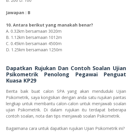
B. 200 D. 100
Jawapan : B
10. Antara berikut yang manakah benar?
A. 0.32km bersamaan 3020m
B. 1.12km bersamaan 1012m
C. 0.45km bersamaan 4500m
D. 1.25km bersamaan 1250m
Dapatkan Rujukan Dan Contoh Soalan Ujian
Psikometrik Penolong Pegawai Penguat
Kuasa KP29
Berita baik buat calon SPA yang akan menduduki Ujian
Psikometrik, saya kongsikan dengan anda satu rujukan pantas
lengkap untuk membantu calon-calon untuk menjawab soalan
ujian Psikometrik. Di dalam rujukan itu terdapat beberapa
contoh soalan, nota dan tips menjawab soalan Psikometrik.
Bagaimana cara untuk dapatkan rujukan Ujian Psikometrik ini?