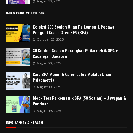
August 29, 2021
UJIAN PSIKOMETRIK SPA
Koleksi 200 Soalan Ujian Psikometrik Pegawai
Penguat Kuasa Gred KP9 (SPA)
October 20, 2025
30 Contoh Soalan Perangkap Psikometrik SPA +
Cadangan Jawapan
August 20, 2025
Cara SPA Memilih Calon Lulus Melalui Ujian
Psikometrik
August 19, 2025
Mock Test Psikometrik SPA (50 Soalan) + Jawapan &
Panduan
August 19, 2025
INFO SAFETY & HEALTH