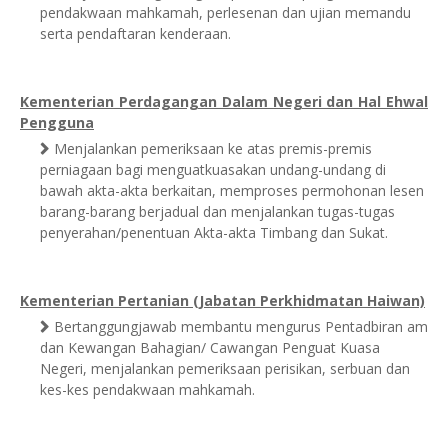
pendakwaan mahkamah, perlesenan dan ujian memandu
serta pendaftaran kenderaan.
Kementerian Perdagangan Dalam Negeri dan Hal Ehwal
Pengguna
Menjalankan pemeriksaan ke atas premis-premis
perniagaan bagi menguatkuasakan undang-undang di
bawah akta-akta berkaitan, memproses permohonan lesen
barang-barang berjadual dan menjalankan tugas-tugas
penyerahan/penentuan Akta-akta Timbang dan Sukat.
Kementerian Pertanian (Jabatan Perkhidmatan Haiwan)
Bertanggungjawab membantu mengurus Pentadbiran am
dan Kewangan Bahagian/ Cawangan Penguat Kuasa
Negeri, menjalankan pemeriksaan perisikan, serbuan dan
kes-kes pendakwaan mahkamah.