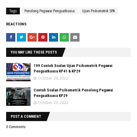
Tags
Penolong Pegawai Penguatkuasa
Ujian Psikometrik SPA
REACTIONS
YOU MAY LIKE THESE POSTS
199 Contoh Soalan Ujian Psikometrik Pegawai
Penguatkuasa KP41 & KP29
October 20, 2022
Contoh Soalan Psikometrik Penolong Pegawai
Penguatkuasa KP29
October 20, 2022
POST A COMMENT
0 Comments