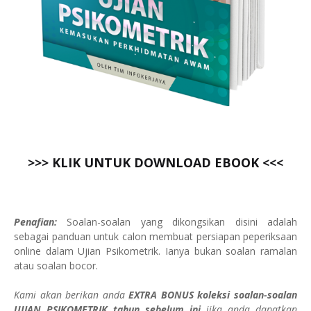
>>> KLIK UNTUK DOWNLOAD EBOOK <<<
Penafian:
Soalan-soalan yang dikongsikan disini adalah
sebagai panduan untuk calon membuat persiapan peperiksaan
online dalam Ujian Psikometrik. Ianya bukan soalan ramalan
atau soalan bocor.
Kami akan berikan anda
EXTRA BONUS koleksi soalan-soalan
UJIAN PSIKOMETRIK tahun sebelum ini
jika anda dapatkan