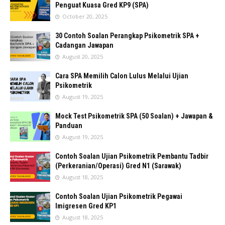
Penguat Kuasa Gred KP9 (SPA)
October 20, 2025
30 Contoh Soalan Perangkap Psikometrik SPA +
Cadangan Jawapan
August 20, 2025
Cara SPA Memilih Calon Lulus Melalui Ujian
Psikometrik
August 19, 2025
Mock Test Psikometrik SPA (50 Soalan) + Jawapan &
Panduan
August 19, 2025
Contoh Soalan Ujian Psikometrik Pembantu Tadbir
(Perkeranian/Operasi) Gred N1 (Sarawak)
August 18, 2025
Contoh Soalan Ujian Psikometrik Pegawai
Imigresen Gred KP1
August 18, 2025