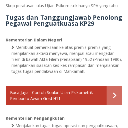
Skop peratusan lulus Ujian Psikometrik hanya SPA yang tahu.
Tugas dan Tanggungjawab Penolong
Pegawai Penguatkuasa KP29
Kementerian Dalam Negeri
Membuat pemeriksaan ke atas premis-premis yang
menjalankan aktiviti menyewa, menjual atau mengedar
filem di bawah Akta Filem (Penapisan) 1952 (Pindaan 1980),
menjalankan siasatan kes-kes rampasan dan menjalankan
tugas-tugas pendakwaan di Mahkamah.
Baca Juga :
Contoh Soalan Ujian Psikometrik
Pembantu Awam Gred H11
Kementerian Pengangkutan
Menjalankan tugas-tugas operasi dan penguatkuasaan,