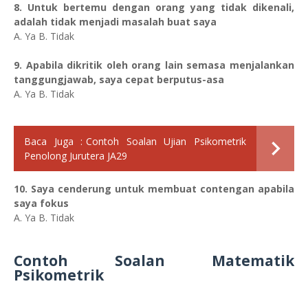
8. Untuk bertemu dengan orang yang tidak dikenali,
adalah tidak menjadi masalah buat saya
A. Ya B. Tidak
9. Apabila dikritik oleh orang lain semasa menjalankan
tanggungjawab, saya cepat berputus-asa
A. Ya B. Tidak
Baca Juga :
Contoh Soalan Ujian Psikometrik
Penolong Jurutera JA29
10. Saya cenderung untuk membuat contengan apabila
saya fokus
A. Ya B. Tidak
Contoh Soalan Matematik
Psikometrik