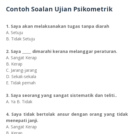
Contoh Soalan Ujian Psikometrik
1. Saya akan melaksanakan tugas tanpa diarah
A. Setuju
B. Tidak Setuju
2. Saya _____ dimarahi kerana melanggar peraturan.
A. Sangat Kerap
B. Kerap
C. Jarang-jarang
D. Sekali-sekala
E. Tidak pernah
3. Saya seorang yang sangat sistematik dan teliti..
A. Ya B. Tidak
4. Saya tidak bertolak ansur dengan orang yang tidak
menepati janji.
A. Sangat Kerap
B. Kerap