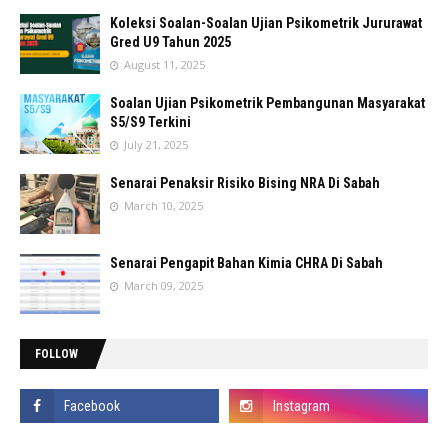
Koleksi Soalan-Soalan Ujian Psikometrik Jururawat
Gred U9 Tahun 2025
August 11, 2025
Soalan Ujian Psikometrik Pembangunan Masyarakat
S5/S9 Terkini
July 21, 2025
Senarai Penaksir Risiko Bising NRA Di Sabah
March 10, 2025
Senarai Pengapit Bahan Kimia CHRA Di Sabah
March 09, 2025
FOLLOW