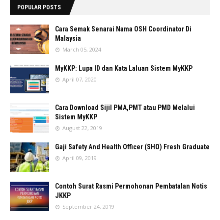
POPULAR POSTS
Cara Semak Senarai Nama OSH Coordinator Di
Malaysia
March 05, 2024
MyKKP: Lupa ID dan Kata Laluan Sistem MyKKP
April 07, 2020
Cara Download Sijil PMA,PMT atau PMD Melalui
Sistem MyKKP
August 22, 2019
Gaji Safety And Health Officer (SHO) Fresh Graduate
April 09, 2019
Contoh Surat Rasmi Permohonan Pembatalan Notis
JKKP
September 24, 2019