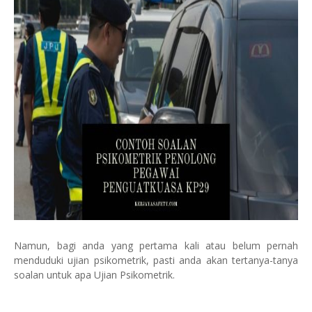
Namun, bagi anda yang pertama kali atau belum pernah
menduduki ujian psikometrik, pasti anda akan tertanya-tanya
soalan untuk apa Ujian Psikometrik.