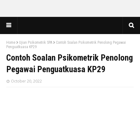
Home
Ujian Psikometrik SPA
Contoh Soalan Psikometrik Penolong Pegawai
Penguatkuasa KP29
Contoh Soalan Psikometrik Penolong
Pegawai Penguatkuasa KP29
October 20, 2022