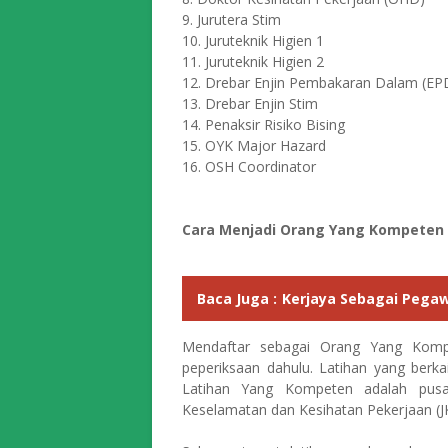
9. Jurutera Stim
10. Juruteknik Higien 1
11. Juruteknik Higien 2
12. Drebar Enjin Pembakaran Dalam (EP
13. Drebar Enjin Stim
14. Penaksir Risiko Bising
15. OYK Major Hazard
16. OSH Coordinator
Cara Menjadi Orang Yang Kompeten
Baca Juga :
Kerjaya Sebagai Pega
Mendaftar sebagai Orang Yang Komp
peperiksaan dahulu. Latihan yang berka
Latihan Yang Kompeten adalah pusat
Keselamatan dan Kesihatan Pekerjaan (J