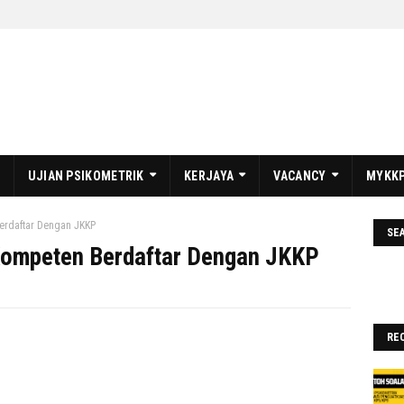
UJIAN PSIKOMETRIK
KERJAYA
VACANCY
MYKKP
erdaftar Dengan JKKP
SE
Kompeten Berdaftar Dengan JKKP
RE