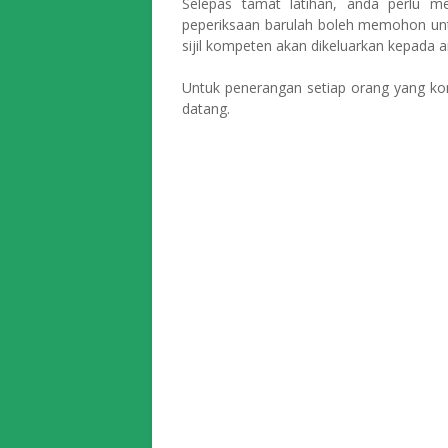
Selepas tamat latihan, anda perlu m
peperiksaan barulah boleh memohon unt
sijil kompeten akan dikeluarkan kepada a
Untuk penerangan setiap orang yang kom
datang.