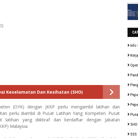
D)
CA
Info 
Kerj
Oper
Pan
Peng
wai Keselamatan Dan Kesihatan (SHO)
Pepe
Pepe
eten (OYK) dengan JKKP perlu mengambil latihan dan
itan perlu diambil di Pusat Latihan Yang Kompeten. Pusat
Pusa
 latihan yang diiktiraf dan berdaftar dengan Jabatan
SHO
KKP) Malaysia.
SSS