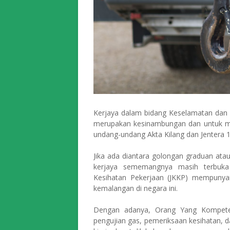
Kerjaya dalam bidang Keselamatan dan K
merupakan kesinambungan dan untuk m
undang-undang Akta Kilang dan Jentera 
Jika ada diantara golongan graduan ata
kerjaya sememangnya masih terbuka
Kesihatan Pekerjaan (JKKP) mempunya
kemalangan di negara ini.
Dengan adanya, Orang Yang Kompeten 
pengujian gas, pemeriksaan kesihatan, d