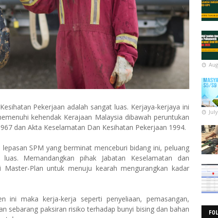
Aug
esihatan Pekerjaan adalah sangat luas. Kerjaya-kerjaya ini
Jul
emenuhi kehendak Kerajaan Malaysia dibawah peruntukan
1967 dan Akta Keselamatan Dan Kesihatan Pekerjaan 1994.
u lepasan SPM yang berminat menceburi bidang ini, peluang
 luas. Memandangkan pihak Jabatan Keselamatan dan
i Master-Plan untuk menuju kearah mengurangkan kadar
ini maka kerja-kerja seperti penyeliaan, pemasangan,
an sebarang paksiran risiko terhadap bunyi bising dan bahan
FO