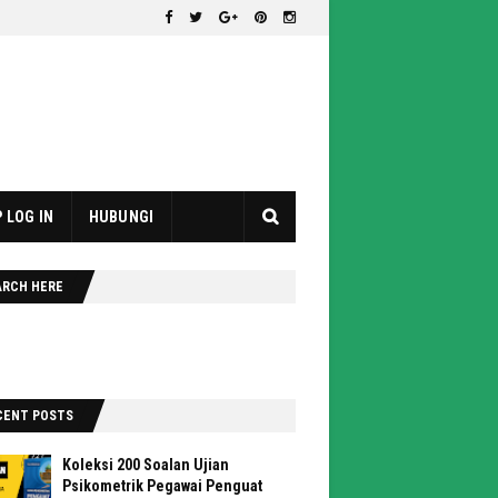
 LOG IN
HUBUNGI
ARCH HERE
CENT POSTS
Koleksi 200 Soalan Ujian
Psikometrik Pegawai Penguat