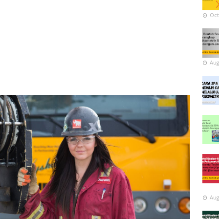
Oct
Aug
Aug