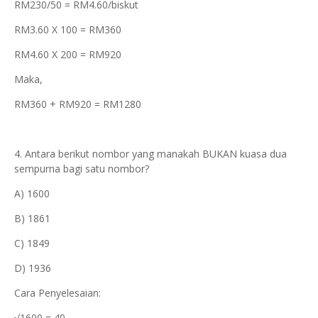
RM230/50 = RM4.60/biskut
RM3.60 X 100 = RM360
RM4.60 X 200 = RM920
Maka,
RM360 + RM920 = RM1280
4. Antara berikut nombor yang manakah BUKAN kuasa dua
sempurna bagi satu nombor?
A) 1600
B) 1861
C) 1849
D) 1936
Cara Penyelesaian:
√1600 = 40