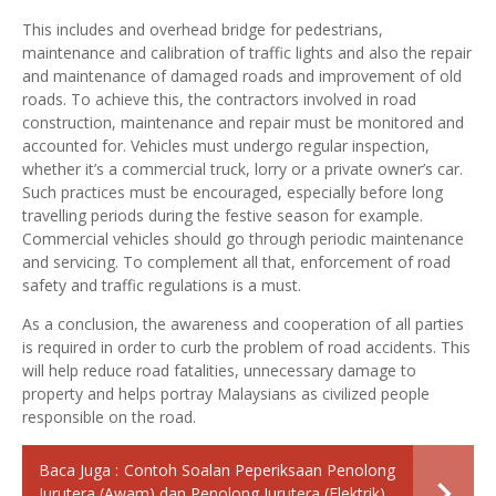
This includes and overhead bridge for pedestrians,
maintenance and calibration of traffic lights and also the repair
and maintenance of damaged roads and improvement of old
roads. To achieve this, the contractors involved in road
construction, maintenance and repair must be monitored and
accounted for. Vehicles must undergo regular inspection,
whether it’s a commercial truck, lorry or a private owner’s car.
Such practices must be encouraged, especially before long
travelling periods during the festive season for example.
Commercial vehicles should go through periodic maintenance
and servicing. To complement all that, enforcement of road
safety and traffic regulations is a must.
As a conclusion, the awareness and cooperation of all parties
is required in order to curb the problem of road accidents. This
will help reduce road fatalities, unnecessary damage to
property and helps portray Malaysians as civilized people
responsible on the road.
Baca Juga :
Contoh Soalan Peperiksaan Penolong
Jurutera (Awam) dan Penolong Jurutera (Elektrik)