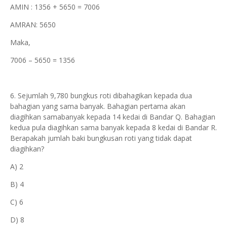
AMIN : 1356 + 5650 = 7006
AMRAN: 5650
Maka,
7006 – 5650 = 1356
6. Sejumlah 9,780 bungkus roti dibahagikan kepada dua
bahagian yang sama banyak. Bahagian pertama akan
diagihkan samabanyak kepada 14 kedai di Bandar Q. Bahagian
kedua pula diagihkan sama banyak kepada 8 kedai di Bandar R.
Berapakah jumlah baki bungkusan roti yang tidak dapat
diagihkan?
A) 2
B) 4
C) 6
D) 8