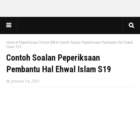
Home
Peperiksaan Online SPA
Contoh Soalan Peperiksaan Pembantu Hal Ehwal
Islam S19
Contoh Soalan Peperiksaan
Pembantu Hal Ehwal Islam S19
January 14, 2021