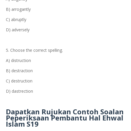
B) arrogantly
C) abruptly
D) adversely
5. Choose the correct spelling.
A) distruction
B) destraction
C) destruction
D) dastrection
Dapatkan Rujukan Contoh Soalan
Peperiksaan Pembantu Hal Ehwal
Islam S19