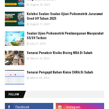
August 18, 2025
Koleksi Soalan-Soalan Ujian Psikometrik Jururawat
Gred U9 Tahun 2025
August 11, 2025
Soalan Ujian Psikometrik Pembangunan Masyarakat
S5/S9 Terkini
July 21, 2025
Senarai Penaksir Risiko Bising NRA Di Sabah
March 10, 2025
Senarai Pengapit Bahan Kimia CHRA Di Sabah
March 09, 2025
FOLLOW