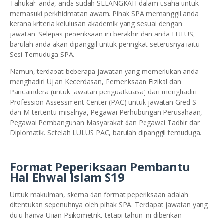
Tahukah anda, anda sudah SELANGKAH dalam usaha untuk
memasuki perkhidmatan awam. Pihak SPA memanggil anda
kerana kriteria kelulusan akademik yang sesuai dengan
jawatan. Selepas peperiksaan ini berakhir dan anda LULUS,
barulah anda akan dipanggil untuk peringkat seterusnya iaitu
Sesi Temuduga SPA.
Namun, terdapat beberapa jawatan yang memerlukan anda
menghadiri Ujian Kecerdasan, Pemeriksaan Fizikal dan
Pancaindera (untuk jawatan penguatkuasa) dan menghadiri
Profession Assessment Center (PAC) untuk jawatan Gred S
dan M tertentu misalnya, Pegawai Perhubungan Perusahaan,
Pegawai Pembangunan Masyarakat dan Pegawai Tadbir dan
Diplomatik. Setelah LULUS PAC, barulah dipanggil temuduga.
Format Peperiksaan Pembantu
Hal Ehwal Islam S19
Untuk makulman, skema dan format peperiksaan adalah
ditentukan sepenuhnya oleh pihak SPA. Terdapat jawatan yang
dulu hanya Ujian Psikometrik, tetapi tahun ini diberikan