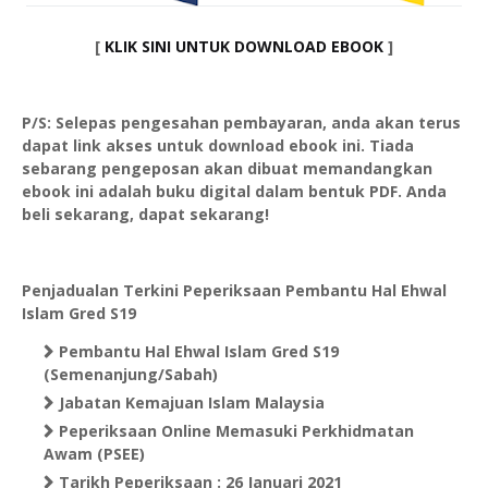
[
KLIK SINI UNTUK DOWNLOAD EBOOK
]
P/S: Selepas pengesahan pembayaran, anda akan terus
dapat link akses untuk download ebook ini. Tiada
sebarang pengeposan akan dibuat memandangkan
ebook ini adalah buku digital dalam bentuk PDF. Anda
beli sekarang, dapat sekarang!
Penjadualan Terkini Peperiksaan Pembantu Hal Ehwal
Islam Gred S19
Pembantu Hal Ehwal Islam Gred S19
(Semenanjung/Sabah)
Jabatan Kemajuan Islam Malaysia
Peperiksaan Online Memasuki Perkhidmatan
Awam (PSEE)
Tarikh Peperiksaan : 26 Januari 2021