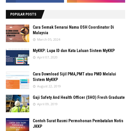
POPULAR POSTS
Cara Semak Senarai Nama OSH Coordinator Di
Malaysia
March 05, 2024
MyKKP: Lupa ID dan Kata Laluan Sistem MyKKP
April 07, 2020
Cara Download Sijil PMA,PMT atau PMD Melalui
Sistem MyKKP
August 22, 2019
Gaji Safety And Health Officer (SHO) Fresh Graduate
April 09, 2019
Contoh Surat Rasmi Permohonan Pembatalan Notis
JKKP