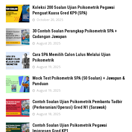
Koleksi 200 Soalan Ujian Psikometrik Pegawai
Penguat Kuasa Gred KP9 (SPA)
October 20, 2025
30 Contoh Soalan Perangkap Psikometrik SPA +
Cadangan Jawapan
August 20, 2025
Cara SPA Memilih Calon Lulus Melalui Ujian
Psikometrik
August 19, 2025
Mock Test Psikometrik SPA (50 Soalan) + Jawapan &
Panduan
August 19, 2025
Contoh Soalan Ujian Psikometrik Pembantu Tadbir
(Perkeranian/Operasi) Gred N1 (Sarawak)
August 18, 2025
Contoh Soalan Ujian Psikometrik Pegawai
Imigresen Gred KP1