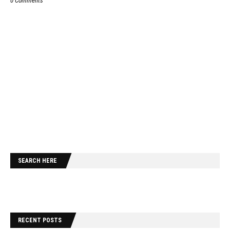
0 Comments
SEARCH HERE
RECENT POSTS