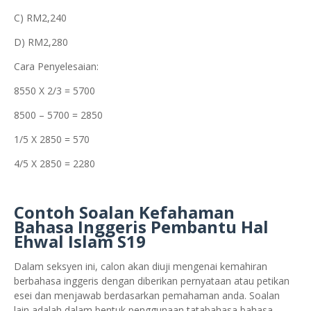
C) RM2,240
D) RM2,280
Cara Penyelesaian:
8550 X 2/3 = 5700
8500 – 5700 = 2850
1/5 X 2850 = 570
4/5 X 2850 = 2280
Contoh Soalan Kefahaman
Bahasa Inggeris Pembantu Hal
Ehwal Islam S19
Dalam seksyen ini, calon akan diuji mengenai kemahiran
berbahasa inggeris dengan diberikan pernyataan atau petikan
esei dan menjawab berdasarkan pemahaman anda. Soalan
lain adalah dalam bentuk penggunaan tatabahasa bahasa