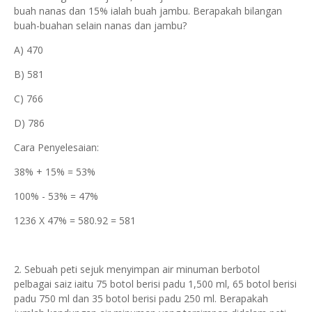
buah nanas dan 15% ialah buah jambu. Berapakah bilangan
buah-buahan selain nanas dan jambu?
A) 470
B) 581
C) 766
D) 786
Cara Penyelesaian:
38% + 15% = 53%
100% - 53% = 47%
1236 X 47% = 580.92 = 581
2. Sebuah peti sejuk menyimpan air minuman berbotol
pelbagai saiz iaitu 75 botol berisi padu 1,500 ml, 65 botol berisi
padu 750 ml dan 35 botol berisi padu 250 ml. Berapakah