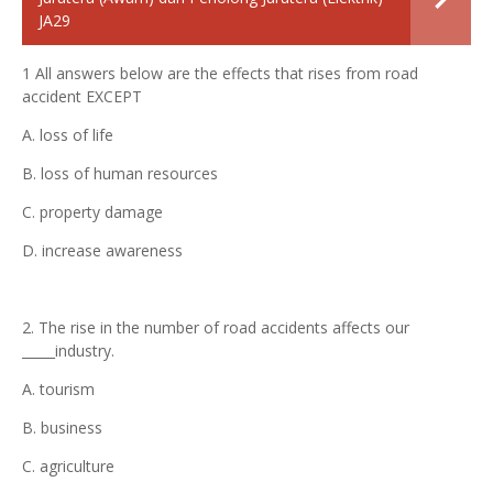
JA29
1 All answers below are the effects that rises from road
accident EXCEPT
A. loss of life
B. loss of human resources
C. property damage
D. increase awareness
2. The rise in the number of road accidents affects our
_____industry.
A. tourism
B. business
C. agriculture