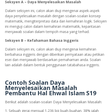
Seksyen A – Daya Menyelesaikan Masalah
Dalam seksyen ini, calon akan diuji mengenai aspek-aspek
daya penyelesaikan masalah dengan soalan-soalan konsep
matematik, mengiterpretasi data dan kemahiran logik. Seksyen
ini menguji calon dalam kemahiran matematik, kepantasan
menjawab soalan dalam tempoh masa yang terhad.
Seksyen B – Kefahaman Bahasa Inggeris
Dalam seksyen ini, calon akan diuji mengenai kemahiran
berbahasa inggeris dengan diberikan pernyataan atau petikan
esei dan menjawab berdasarkan pemahaman anda. Soalan
lain adalah dalam bentuk penggunaan tatabahasa inggeris.
Contoh Soalan Daya
Menyelesaikan Masalah
Pembantu Hal Ehwal Islam S19
Berikut adalah soalan-soalan Daya Menyelesaikan Masalah:
1. Sebuah gerai menjual 1,236 biji buah-buahan. 38% ialah