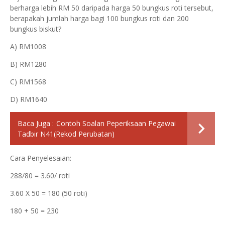
berharga lebih RM 50 daripada harga 50 bungkus roti tersebut,
berapakah jumlah harga bagi 100 bungkus roti dan 200
bungkus biskut?
A) RM1008
B) RM1280
C) RM1568
D) RM1640
Baca Juga :
Contoh Soalan Peperiksaan Pegawai
Tadbir N41(Rekod Perubatan)
Cara Penyelesaian:
288/80 = 3.60/ roti
3.60 X 50 = 180 (50 roti)
180 + 50 = 230