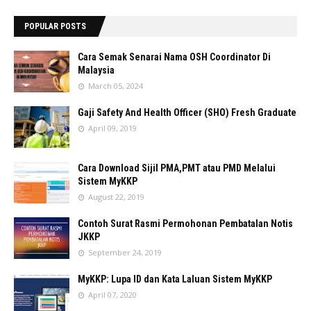
POPULAR POSTS
Cara Semak Senarai Nama OSH Coordinator Di
Malaysia
March 05, 2024
Gaji Safety And Health Officer (SHO) Fresh Graduate
April 09, 2019
Cara Download Sijil PMA,PMT atau PMD Melalui
Sistem MyKKP
August 22, 2019
Contoh Surat Rasmi Permohonan Pembatalan Notis
JKKP
September 24, 2019
MyKKP: Lupa ID dan Kata Laluan Sistem MyKKP
April 07, 2020