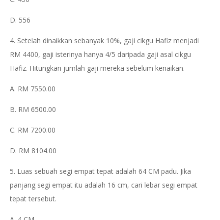
D. 556
4. Setelah dinaikkan sebanyak 10%, gaji cikgu Hafiz menjadi
RM 4400, gaji isterinya hanya 4/5 daripada gaji asal cikgu
Hafiz. Hitungkan jumlah gaji mereka sebelum kenaikan.
A. RM 7550.00
B. RM 6500.00
C. RM 7200.00
D. RM 8104.00
5. Luas sebuah segi empat tepat adalah 64 CM padu. Jika
panjang segi empat itu adalah 16 cm, cari lebar segi empat
tepat tersebut.
A. 4 CM