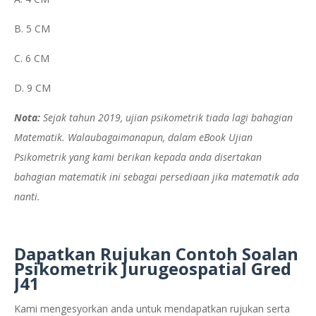
B. 5 CM
C. 6 CM
D. 9 CM
Nota:
Sejak tahun 2019, ujian psikometrik tiada lagi bahagian
Matematik. Walaubagaimanapun, dalam eBook Ujian
Psikometrik yang kami berikan kepada anda disertakan
bahagian matematik ini sebagai persediaan jika matematik ada
nanti.
Dapatkan Rujukan Contoh Soalan
Psikometrik Jurugeospatial Gred
J41
Kami mengesyorkan anda untuk mendapatkan rujukan serta