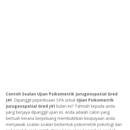
Contoh Soalan Ujian Psikometrik Jurugeospatial Gred
J41
. Dipanggil peperiksaan SPA untuk
Ujian Psikometrik
Jurugeospatial Gred J41
bulan ini? Tahniah kepada anda
yang berjaya dipanggil ujian ini. Anda adalah calon yang
bertuah kerana berpeluang membuktikan keupayaan anda
menjawab soalan-soalan berbentuk psikometrik psikologi dan