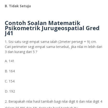
B. Tidak Setuju
Contoh Soalan Matematik
Psikometrik Jurugeospatial Gred
J41
1. Sisi satu segi empat sama ialah (2meter persegi + 9) cm.
Cari perimeter segi empat sama tersebut, jika nilai m lebih dari
3 dan kurang dari 5 ?
A. 141
B. 164
C. 154
D. 192
2. Berapakah nilai hasil tambah bagi nilai digit 6 dan nilai digit 4