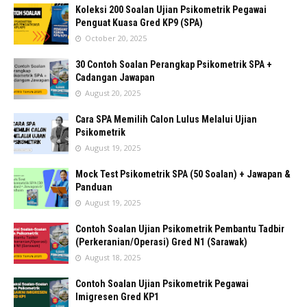
Koleksi 200 Soalan Ujian Psikometrik Pegawai
Penguat Kuasa Gred KP9 (SPA)
October 20, 2025
30 Contoh Soalan Perangkap Psikometrik SPA +
Cadangan Jawapan
August 20, 2025
Cara SPA Memilih Calon Lulus Melalui Ujian
Psikometrik
August 19, 2025
Mock Test Psikometrik SPA (50 Soalan) + Jawapan &
Panduan
August 19, 2025
Contoh Soalan Ujian Psikometrik Pembantu Tadbir
(Perkeranian/Operasi) Gred N1 (Sarawak)
August 18, 2025
Contoh Soalan Ujian Psikometrik Pegawai
Imigresen Gred KP1