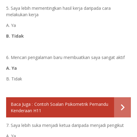
5. Saya lebih mementingkan hasil kerja daripada cara
melakukan kerja
A. Ya
B. Tidak
6. Mencari pengalaman baru membuatkan saya sangat aktif
A. Ya
B. Tidak
Baca Juga :
Contoh Soalan Psikometrik Pemandu
Kenderaan H11
7. Saya lebih suka menjadi ketua daripada menjadi pengikut
A. Ya