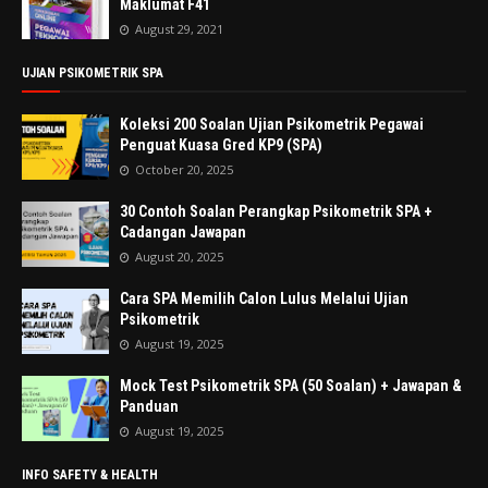
Maklumat F41
August 29, 2021
UJIAN PSIKOMETRIK SPA
Koleksi 200 Soalan Ujian Psikometrik Pegawai
Penguat Kuasa Gred KP9 (SPA)
October 20, 2025
30 Contoh Soalan Perangkap Psikometrik SPA +
Cadangan Jawapan
August 20, 2025
Cara SPA Memilih Calon Lulus Melalui Ujian
Psikometrik
August 19, 2025
Mock Test Psikometrik SPA (50 Soalan) + Jawapan &
Panduan
August 19, 2025
INFO SAFETY & HEALTH