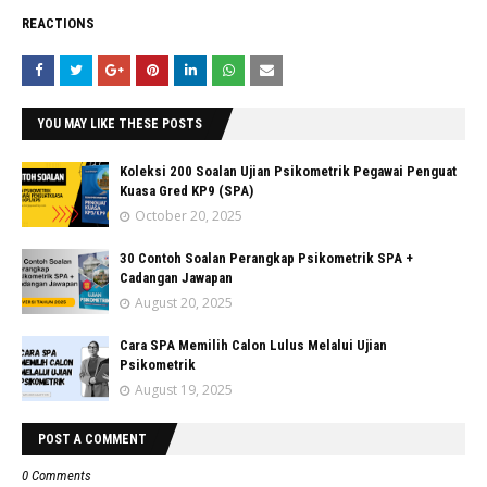
REACTIONS
YOU MAY LIKE THESE POSTS
Koleksi 200 Soalan Ujian Psikometrik Pegawai Penguat
Kuasa Gred KP9 (SPA)
October 20, 2025
30 Contoh Soalan Perangkap Psikometrik SPA +
Cadangan Jawapan
August 20, 2025
Cara SPA Memilih Calon Lulus Melalui Ujian
Psikometrik
August 19, 2025
POST A COMMENT
0 Comments