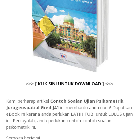
>>> [
KLIK SINI UNTUK DOWNLOAD
] <<<
Kami berharap artikel
Contoh Soalan Ujian Psikometrik
Jurugeospatial Gred J41
ini membantu anda nanti! Dapatkan
eBook ini kerana anda perlukan LATIH TUBI untuk LULUS ujian
ini. Percayalah, anda perlukan contoh-contoh soalan
psikometrik ini.
Semoga berjaya!