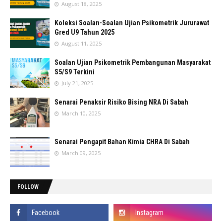
August 18, 2025
Koleksi Soalan-Soalan Ujian Psikometrik Jururawat
Gred U9 Tahun 2025
August 11, 2025
Soalan Ujian Psikometrik Pembangunan Masyarakat
S5/S9 Terkini
July 21, 2025
Senarai Penaksir Risiko Bising NRA Di Sabah
March 10, 2025
Senarai Pengapit Bahan Kimia CHRA Di Sabah
March 09, 2025
FOLLOW