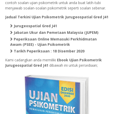
contoh soalan ujian psikometrik untuk anda buat latih-tubi
menjawab soalan-soalan psikometrik seperti soalan sebenar.
Jadual Terkini Ujian Psikometrik
Jurugeospatial Gred J41
Jurugeospatial Gred J41
Jabatan Ukur dan Pemetaan Malaysia (JUPEM)
Peperiksaan Online Memasuki Perkhidmatan
Awam (PSEE) - Ujian Psikometrik
Tarikh Peperiksaan : 18 Disember 2020
Kami cadangkan anda memiliki
Ebook Ujian
Psikometrik
Jurugeospatial Gred J41
dibawah ini untuk persediaan;