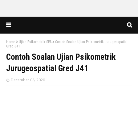
Home
Ujian Psikometrik SPA
Contoh Soalan Ujian Psikometrik Jurugeospatial
Gred J41
Contoh Soalan Ujian Psikometrik
Jurugeospatial Gred J41
December 08, 2020