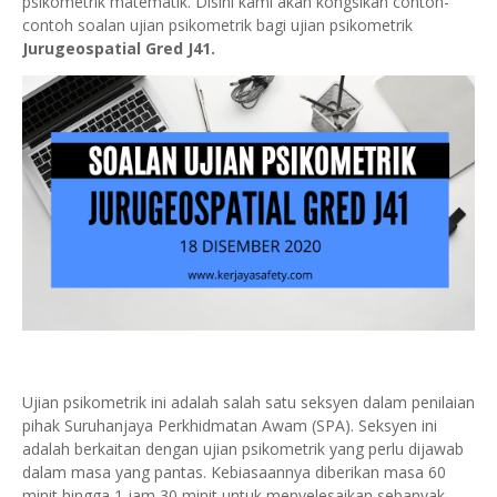
psikometrik matematik. Disini kami akan kongsikan contoh-
contoh soalan ujian psikometrik bagi ujian psikometrik
Jurugeospatial Gred J41.
Ujian psikometrik ini adalah salah satu seksyen dalam penilaian
pihak Suruhanjaya Perkhidmatan Awam (SPA). Seksyen ini
adalah berkaitan dengan ujian psikometrik yang perlu dijawab
dalam masa yang pantas. Kebiasaannya diberikan masa 60
minit hingga 1 jam 30 minit untuk menyelesaikan sebanyak