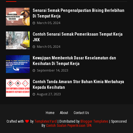
Senarai Semak Pengenalpastian Bising Berlebihan
Di Tempat Kerja
March 05, 2024
Contoh Senarai Semak Pemeriksaan Tempat Kerja
JKK
March 05, 2024
Kewajipan Membentuk Dasar Keselamatan dan
Kesihatan Di Tempat Kerja
September 14, 2023
Contoh Tanda Amaran Stor Bahan Kimia Merbahaya
Kepada Kesihatan
August 27, 2023
Home
About
Contact Us
Crafted with
by
TemplatesYard
| Distributed by
Blogger Templates
| Sponsored
By
Contoh Soalan Peperiksaan SPA