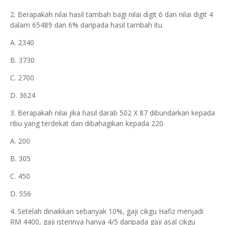
2. Berapakah nilai hasil tambah bagi nilai digit 6 dan nilai digit 4
dalam 65489 dan 6% daripada hasil tambah itu.
A. 2340
B. 3730
C. 2700
D. 3624
3. Berapakah nilai jika hasil darab 502 X 87 dibundarkan kepada
ribu yang terdekat dan dibahagikan kepada 220.
A. 200
B. 305
C. 450
D. 556
4. Setelah dinaikkan sebanyak 10%, gaji cikgu Hafiz menjadi
RM 4400, gaji isterinya hanya 4/5 daripada gaji asal cikgu