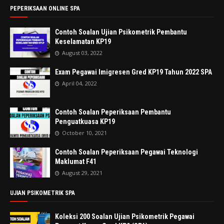
PEPERIKSAAN ONLINE SPA
Contoh Soalan Ujian Psikometrik Pembantu
Keselamatan KP19
August 03, 2022
Exam Pegawai Imigresen Gred KP19 Tahun 2022 SPA
April 04, 2022
Contoh Soalan Peperiksaan Pembantu
Penguatkuasa KP19
October 10, 2021
Contoh Soalan Peperiksaan Pegawai Teknologi
Maklumat F41
August 29, 2021
UJIAN PSIKOMETRIK SPA
Koleksi 200 Soalan Ujian Psikometrik Pegawai