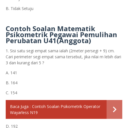
B. Tidak Setuju
Contoh Soalan Matematik
Psikometrik Pegawai Pemulihan
Perubatan U41(Anggota)
1. Sisi satu segi empat sama ialah (2meter persegi + 9) cm.
Cari perimeter segi empat sama tersebut, jika nilai m lebih dari
3 dan kurang dari 5 ?
A. 141
B. 164
C. 154
Baca Juga :
Contoh Soalan Psikometrik Operator
Wayarless N19
D. 192