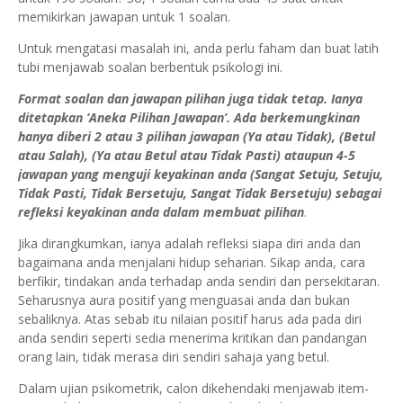
memikirkan jawapan untuk 1 soalan.
Untuk mengatasi masalah ini, anda perlu faham dan buat latih
tubi menjawab soalan berbentuk psikologi ini.
Format soalan dan jawapan pilihan juga tidak tetap. Ianya
ditetapkan ‘Aneka Pilihan Jawapan’. Ada berkemungkinan
hanya diberi 2 atau 3 pilihan jawapan (Ya atau Tidak), (Betul
atau Salah), (Ya atau Betul atau Tidak Pasti) ataupun 4-5
jawapan yang menguji keyakinan anda (Sangat Setuju, Setuju,
Tidak Pasti, Tidak Bersetuju, Sangat Tidak Bersetuju) sebagai
refleksi keyakinan anda dalam membuat pilihan
.
Jika dirangkumkan, ianya adalah refleksi siapa diri anda dan
bagaimana anda menjalani hidup seharian. Sikap anda, cara
berfikir, tindakan anda terhadap anda sendiri dan persekitaran.
Seharusnya aura positif yang menguasai anda dan bukan
sebaliknya. Atas sebab itu nilaian positif harus ada pada diri
anda sendiri seperti sedia menerima kritikan dan pandangan
orang lain, tidak merasa diri sendiri sahaja yang betul.
Dalam ujian psikometrik, calon dikehendaki menjawab item-