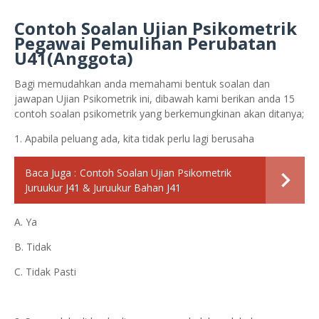
Contoh Soalan Ujian Psikometrik
Pegawai Pemulihan Perubatan
U41(Anggota)
Bagi memudahkan anda memahami bentuk soalan dan
jawapan Ujian Psikometrik ini, dibawah kami berikan anda 15
contoh soalan psikometrik yang berkemungkinan akan ditanya;
1. Apabila peluang ada, kita tidak perlu lagi berusaha
Baca Juga :
Contoh Soalan Ujian Psikometrik
Juruukur J41 & Juruukur Bahan J41
A. Ya
B. Tidak
C. Tidak Pasti