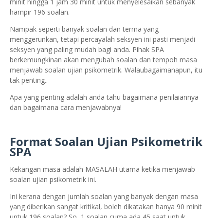
minit hingga 1 jam 30 minit untuk menyelesaikan sebanyak
hampir 196 soalan.
Nampak seperti banyak soalan dan terma yang
menggerunkan, tetapi percayalah seksyen ini pasti menjadi
seksyen yang paling mudah bagi anda. Pihak SPA
berkemungkinan akan mengubah soalan dan tempoh masa
menjawab soalan ujian psikometrik. Walaubagaimanapun, itu
tak penting..
Apa yang penting adalah anda tahu bagaimana penilaiannya
dan bagaimana cara menjawabnya!
Format Soalan Ujian Psikometrik
SPA
Kekangan masa adalah MASALAH utama ketika menjawab
soalan ujian psikometrik ini.
Ini kerana dengan jumlah soalan yang banyak dengan masa
yang diberikan sangat kritikal, boleh dikatakan hanya 90 minit
untuk 196 soalan? So, 1 soalan cuma ada 45 saat untuk