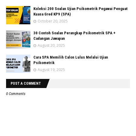
Koleksi 200 Soalan Ujian Psikometrik Pegawai Penguat
Kuasa Gred KP9 (SPA)
October 20, 2025
30 Contoh Soalan Perangkap Psikometrik SPA +
Cadangan Jawapan
August 20, 2025
Cara SPA Memilih Calon Lulus Melalui Ujian
Psikometrik
August 19, 2025
POST A COMMENT
0 Comments