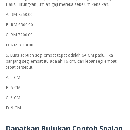
Hafiz. Hitungkan jumlah gaji mereka sebelum kenaikan.
A. RM 7550.00
B. RM 6500.00
C. RM 7200.00
D. RM 8104.00
5. Luas sebuah segi empat tepat adalah 64 CM padu. Jika
panjang segi empat itu adalah 16 cm, cari lebar segi empat
tepat tersebut.
A. 4 CM
B. 5 CM
C. 6 CM
D. 9 CM
Dapatkan Rujukan Contoh Soalan