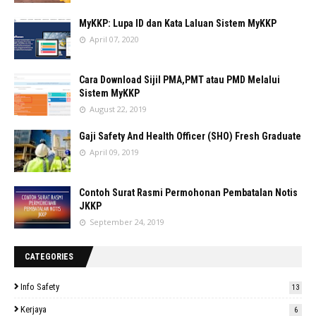
MyKKP: Lupa ID dan Kata Laluan Sistem MyKKP
April 07, 2020
Cara Download Sijil PMA,PMT atau PMD Melalui
Sistem MyKKP
August 22, 2019
Gaji Safety And Health Officer (SHO) Fresh Graduate
April 09, 2019
Contoh Surat Rasmi Permohonan Pembatalan Notis
JKKP
September 24, 2019
CATEGORIES
Info Safety
13
Kerjaya
6