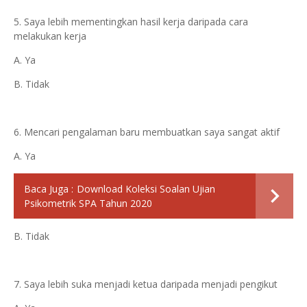
5. Saya lebih mementingkan hasil kerja daripada cara
melakukan kerja
A. Ya
B. Tidak
6. Mencari pengalaman baru membuatkan saya sangat aktif
A. Ya
Baca Juga :
Download Koleksi Soalan Ujian
Psikometrik SPA Tahun 2020
B. Tidak
7. Saya lebih suka menjadi ketua daripada menjadi pengikut