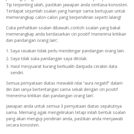
Tip terpenting ialah, pastikan jawapan anda sentiasa konsisten.
Terdapat sejumlah soalan yang hampir sama bertujuan untuk
memerangkap calon-calon yang berpendirian seperti lalang!
Cuba perhatikan soalan dibawah..contoh soalan yang bakal
memerangkap anda berdasarkan ciri positif ‘menerima kritikan
dan pandangan orang lain’;
Saya rasakan tidak perlu mendengar pandangan orang lain.
Saya tdak suka pandangan saya ditolak.
Hasil mesyuarat kurang berkualiti daripada cerakin data
sendiri.
Semua pernyataan diatas mewakili nilai “aura negatif” dalam
diri dan ianya bertentangan sama sekali dengan ciri positif
‘menerima kritikan dan pandangan orang lain’.
Jawapan anda untuk semua 3 pernyataan diatas sepatutnya
sama. Memang agak mengelirukan tetapi inilah bentuk soalan
yang akan menguji pendirian anda, pastikan anda menjawab
secara konsisten.