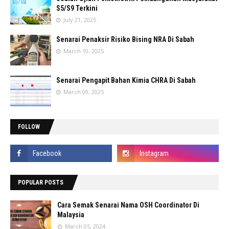
S5/S9 Terkini
July 21, 2025
Senarai Penaksir Risiko Bising NRA Di Sabah
March 10, 2025
Senarai Pengapit Bahan Kimia CHRA Di Sabah
March 09, 2025
FOLLOW
POPULAR POSTS
Cara Semak Senarai Nama OSH Coordinator Di
Malaysia
March 05, 2024