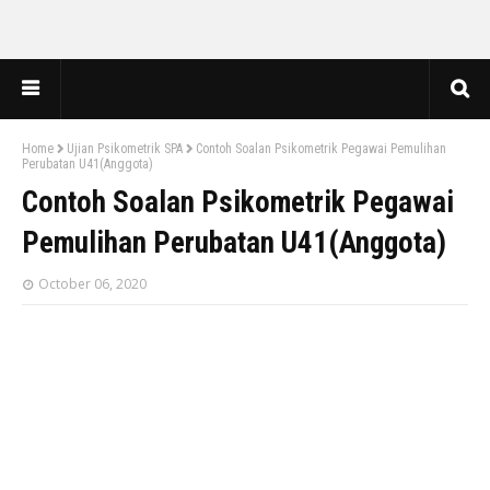
Home
Ujian Psikometrik SPA
Contoh Soalan Psikometrik Pegawai Pemulihan
Perubatan U41(Anggota)
Contoh Soalan Psikometrik Pegawai
Pemulihan Perubatan U41(Anggota)
October 06, 2020